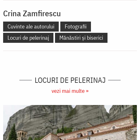
Crina Zamfirescu
Cuvinte ale autorului
Fotografii
Locuri de pelerinaj
Mănăstiri și biserici
LOCURI DE PELERINAJ
vezi mai multe »