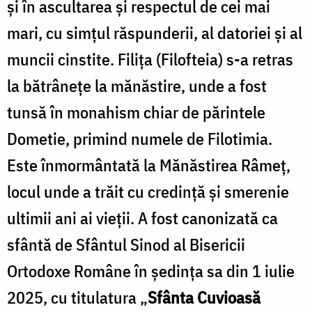
şi în ascultarea şi respectul de cei mai
mari, cu simţul răspunderii, al datoriei şi al
muncii cinstite. Filița (Filofteia) s-a retras
la bătrânețe la mănăstire, unde a fost
tunsă în monahism chiar de părintele
Dometie, primind numele de Filotimia.
Este înmormântată la Mănăstirea Râmeț,
locul unde a trăit cu credință și smerenie
ultimii ani ai vieții. A fost canonizată ca
sfântă de Sfântul Sinod al Bisericii
Ortodoxe Române în ședința sa din 1 iulie
2025, cu titulatura „
Sfânta Cuvioasă