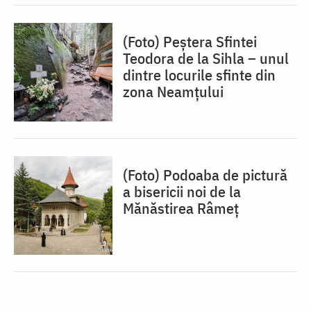
(Foto) Peștera Sfintei
Teodora de la Sihla – unul
dintre locurile sfinte din
zona Neamțului
(Foto) Podoaba de pictură
a bisericii noi de la
Mănăstirea Râmeț