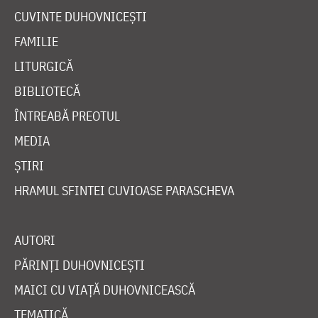
CUVINTE DUHOVNICEȘTI
FAMILIE
LITURGICĂ
BIBLIOTECĂ
ÎNTREABĂ PREOTUL
MEDIA
ȘTIRI
HRAMUL SFINTEI CUVIOASE PARASCHEVA
AUTORI
PĂRINȚI DUHOVNICEȘTI
MAICI CU VIAȚĂ DUHOVNICEASCĂ
TEMATICĂ