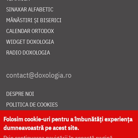
SINAXAR ALFABETIC
MĂNĂSTIRI ȘI BISERICI
CALENDAR ORTODOX
WIDGET DOXOLOGIA
RADIO DOXOLOGIA
DESPRE NOI
POLITICA DE COOKIES
DONEAZĂ ONLINE PENTRU CATEDRALA NAȚIONALĂ
Folosim cookie-uri pentru a îmbunătăți experiența
dumneavoastră pe acest site.
Prin continuarea navigării în această pagină