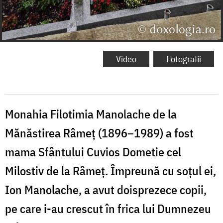
Video
Fotografii
Monahia Filotimia Manolache de la
Mănăstirea Râmeț (1896–1989) a fost
mama Sfântului Cuvios Dometie cel
Milostiv de la Râmeț. Împreună cu soțul ei,
Ion Manolache, a avut doisprezece copii,
pe care i-au crescut în frica lui Dumnezeu