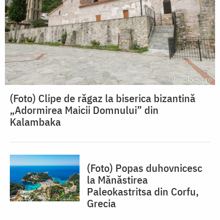
(Foto) Clipe de răgaz la biserica bizantină
„Adormirea Maicii Domnului” din
Kalambaka
(Foto) Popas duhovnicesc
la Mănăstirea
Paleokastritsa din Corfu,
Grecia