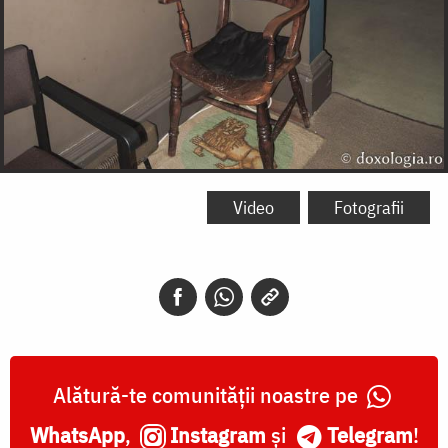
Video
Fotografii
Alătură-te comunității noastre pe
WhatsApp
,
Instagram
și
Telegram
!