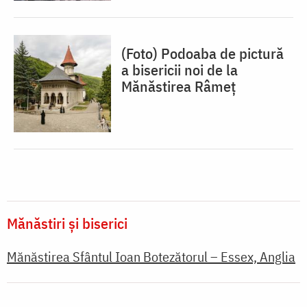
(Foto) Podoaba de pictură
a bisericii noi de la
Mănăstirea Râmeț
Mănăstiri și biserici
Mănăstirea Sfântul Ioan Botezătorul – Essex, Anglia