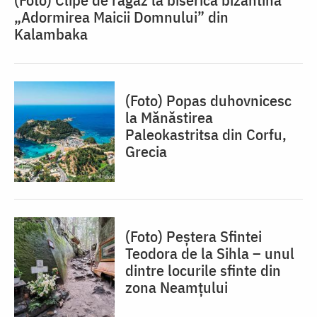
„Adormirea Maicii Domnului” din
Kalambaka
(Foto) Popas duhovnicesc
la Mănăstirea
Paleokastritsa din Corfu,
Grecia
(Foto) Peștera Sfintei
Teodora de la Sihla – unul
dintre locurile sfinte din
zona Neamțului