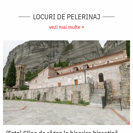
LOCURI DE PELERINAJ
vezi mai multe »
(Foto) Clipe de răgaz la biserica bizantină