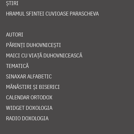
ȘTIRI
HRAMUL SFINTEI CUVIOASE PARASCHEVA
AUTORI
PĂRINȚI DUHOVNICEȘTI
MAICI CU VIAȚĂ DUHOVNICEASCĂ
TEMATICĂ
SINAXAR ALFABETIC
MĂNĂSTIRI ȘI BISERICI
CALENDAR ORTODOX
WIDGET DOXOLOGIA
RADIO DOXOLOGIA