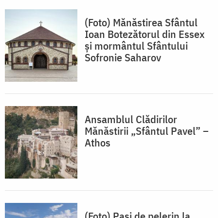
(Foto) Mănăstirea Sfântul
Ioan Botezătorul din Essex
și mormântul Sfântului
Sofronie Saharov
Ansamblul Clădirilor
Mănăstirii „Sfântul Pavel” –
Athos
(Foto) Pași de pelerin la