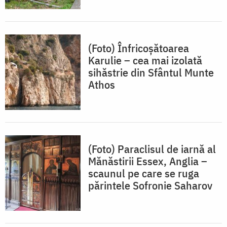
(Foto) Înfricoșătoarea
Karulie – cea mai izolată
sihăstrie din Sfântul Munte
Athos
(Foto) Paraclisul de iarnă al
Mănăstirii Essex, Anglia –
scaunul pe care se ruga
părintele Sofronie Saharov