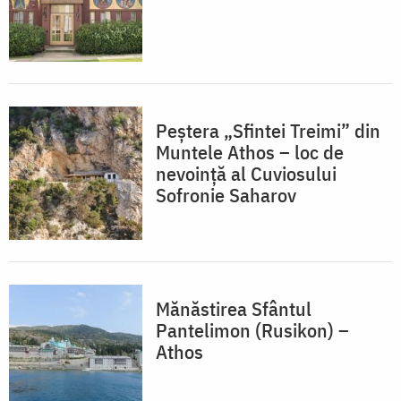
Peștera „Sfintei Treimi” din
Muntele Athos – loc de
nevoință al Cuviosului
Sofronie Saharov
Mănăstirea Sfântul
Pantelimon (Rusikon) –
Athos