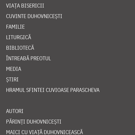
VIAȚA BISERICII
CUVINTE DUHOVNICEȘTI
FAMILIE
LITURGICĂ
BIBLIOTECĂ
ÎNTREABĂ PREOTUL
MEDIA
ȘTIRI
HRAMUL SFINTEI CUVIOASE PARASCHEVA
AUTORI
PĂRINȚI DUHOVNICEȘTI
MAICI CU VIAȚĂ DUHOVNICEASCĂ