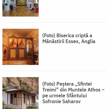
(Foto) Biserica criptă a
Mănăstirii Essex, Anglia
(Foto) Peștera „Sfintei
Treimi” din Muntele Athos –
pe urmele Sfântului
Sofronie Saharov