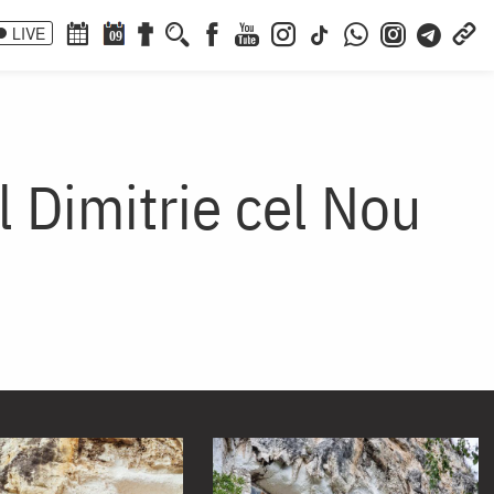
LIVE
09
l Dimitrie cel Nou