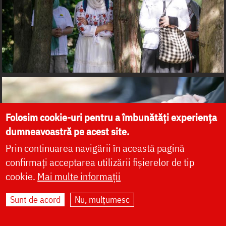
Folosim cookie-uri pentru a îmbunătăți experiența
dumneavoastră pe acest site.
Prin continuarea navigării în această pagină
confirmați acceptarea utilizării fișierelor de tip
cookie.
Mai multe informații
Sunt de acord
Nu, mulțumesc