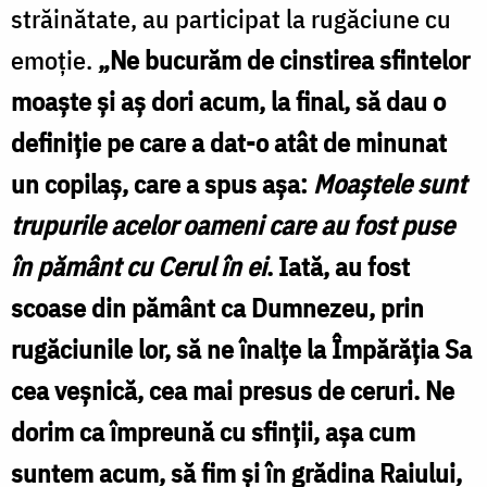
străinătate, au participat la rugăciune cu
emoție.
„Ne bucurăm de cinstirea sfintelor
moaște și aș dori acum, la final, să dau o
definiție pe care a dat-o atât de minunat
un copilaș, care a spus așa:
Moaștele sunt
trupurile acelor oameni care au fost puse
în pământ cu Cerul în ei
. Iată, au fost
scoase din pământ ca Dumnezeu, prin
rugăciunile lor, să ne înalțe la Împărăția Sa
cea veșnică, cea mai presus de ceruri. Ne
dorim ca împreună cu sfinții, așa cum
suntem acum, să fim și în grădina Raiului,