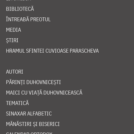
BIBLIOTECĂ
ÎNTREABĂ PREOTUL
MEDIA
ȘTIRI
HRAMUL SFINTEI CUVIOASE PARASCHEVA
AUTORI
PĂRINȚI DUHOVNICEȘTI
MAICI CU VIAȚĂ DUHOVNICEASCĂ
TEMATICĂ
SINAXAR ALFABETIC
MĂNĂSTIRI ȘI BISERICI