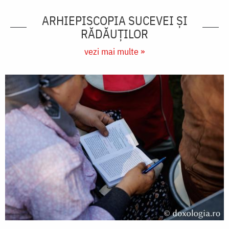
ARHIEPISCOPIA SUCEVEI ŞI
RĂDĂUŢILOR
vezi mai multe »