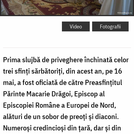
Video
Fotografii
Prima slujbă de priveghere închinată celor
trei sfinți sărbătoriți, din acest an, pe 16
mai, a fost oficiată de către Preasfințitul
Părinte Macarie Drăgoi, Episcop al
Episcopiei Române a Europei de Nord,
alături de un sobor de preoți și diaconi.
Numeroși credincioși din țară, dar și din