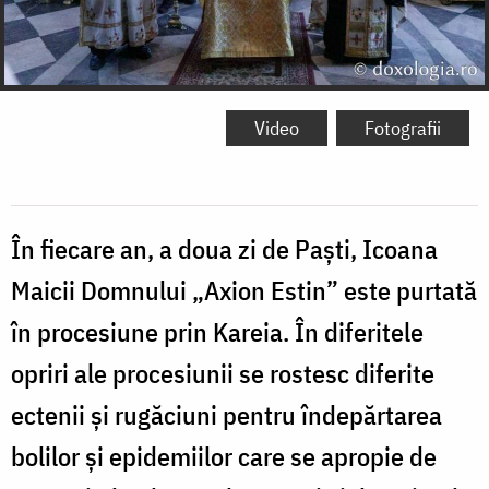
Video
Fotografii
În fiecare an, a doua zi de Paști, Icoana
Maicii Domnului „Axion Estin” este purtată
în procesiune prin Kareia. În diferitele
opriri ale procesiunii se rostesc diferite
ectenii și rugăciuni pentru îndepărtarea
bolilor și epidemiilor care se apropie de