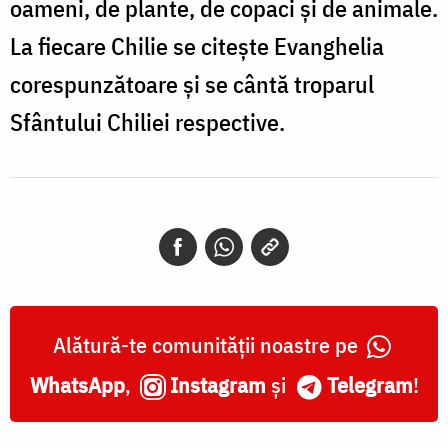
oameni, de plante, de copaci și de animale.
La fiecare Chilie se citește Evanghelia
corespunzătoare și se cântă troparul
Sfântului Chiliei respective.
Alătură-te comunității noastre pe
WhatsApp
,
Instagram
și
Telegram
!