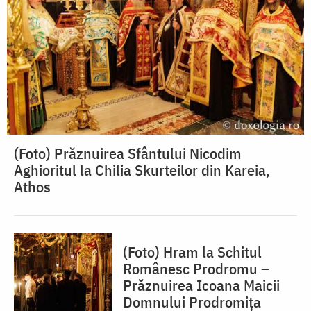
(Foto) Prăznuirea Sfântului Nicodim
Aghioritul la Chilia Skurteilor din Kareia,
Athos
(Foto) Hram la Schitul
Românesc Prodromu –
Prăznuirea Icoana Maicii
Domnului Prodromița