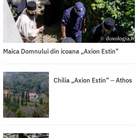
Maica Domnului din icoana „Axion Estin”
Chilia „Axion Estin” ‒ Athos