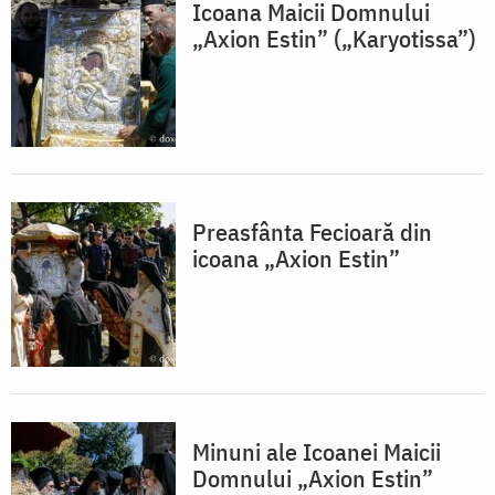
Icoana Maicii Domnului
„Axion Estin” („Karyotissa”)
Preasfânta Fecioară din
icoana „Axion Estin”
Minuni ale Icoanei Maicii
Domnului „Axion Estin”