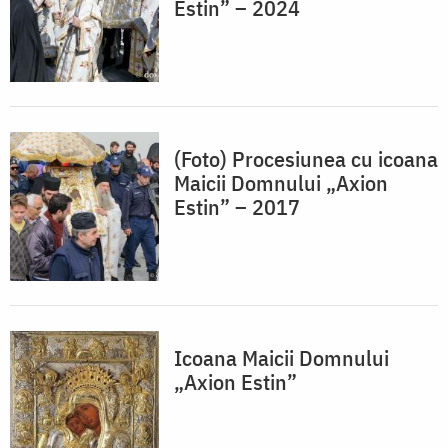
Estin” – 2024
(Foto) Procesiunea cu icoana
Maicii Domnului „Axion
Estin” – 2017
Icoana Maicii Domnului
„Axion Estin”