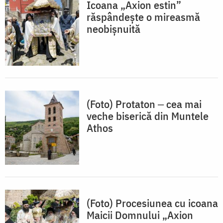
Icoana „Axion estin”
răspândește o mireasmă
neobișnuită
(Foto) Protaton ‒ cea mai
veche biserică din Muntele
Athos
(Foto) Procesiunea cu icoana
Maicii Domnului „Axion