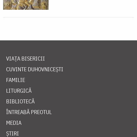
VIAȚA BISERICII
CUVINTE DUHOVNICEȘTI
FAMILIE
LITURGICĂ
BIBLIOTECĂ
ÎNTREABĂ PREOTUL
MEDIA
ȘTIRI