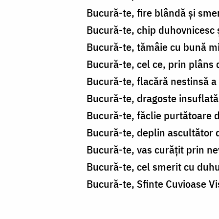
Bucură-te, fire blândă și smer
Bucură-te, chip duhovnicesc 
Bucură-te, tămâie cu bună mir
Bucură-te, cel ce, prin plâns 
Bucură-te, flacără nestinsă a li
Bucură-te, dragoste insuflată
Bucură-te, făclie purtătoare 
Bucură-te, deplin ascultător
Bucură-te, vas curățit prin ne
Bucură-te, cel smerit cu duhul
Bucură-te, Sfinte Cuvioase Vi