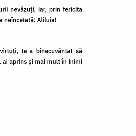
i nevăzuți, iar, prin fericita
 neîncetată: Aliluia!
virtuți, te-a binecuvântat să
 ai aprins și mai mult în inimi