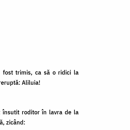
fost trimis, ca să o ridici la
eruptă: Aliluia!
însutit roditor în lavra de la
ă, zicând: