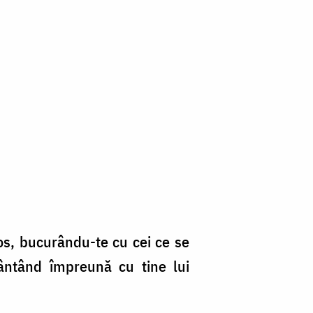
os, bucurându-te cu cei ce se
ântând împreună cu tine lui