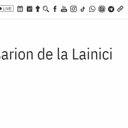
LIVE
07
arion de la Lainici