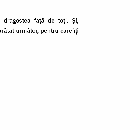
 dragostea față de toți. Și,
arătat următor, pentru care îți