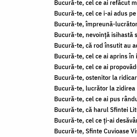
Bucură-te, cel ce ai refăcut m
Bucură-te, cel ce i-ai adus pe
Bucură-te, împreună-lucrător
Bucură-te, nevoință isihastă s
Bucură-te, că rod însutit au a
Bucură-te, cel ce ai aprins în 
Bucură-te, cel ce ai propovădu
Bucură-te, ostenitor la ridic
Bucură-te, lucrător la zidirea
Bucură-te, cel ce ai pus rându
Bucură-te, că harul Sfintei Lit
Bucură-te, cel ce ți-ai desăvâr
Bucură-te, Sfinte Cuvioase Vi