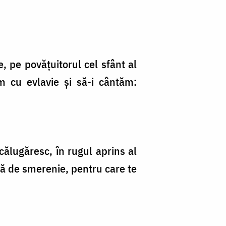
e, pe povățuitorul cel sfânt al
ăm cu evlavie și să-i cântăm:
 călugăresc, în rugul aprins al
ină de smerenie, pentru care te