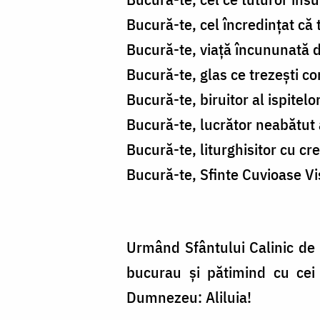
Bucură-te, cel încredințat că t
Bucură-te, viață încununată d
Bucură-te, glas ce trezești co
Bucură-te, biruitor al ispitelor
Bucură-te, lucrător neabătut 
Bucură-te, liturghisitor cu cre
Bucură-te, Sfinte Cuvioase Vi
Urmând Sfântului Calinic de 
bucurau și pătimind cu cei
Dumnezeu: Aliluia!