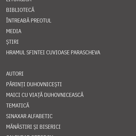
BIBLIOTECĂ
ÎNTREABĂ PREOTUL
MEDIA
ȘTIRI
HRAMUL SFINTEI CUVIOASE PARASCHEVA
AUTORI
PĂRINȚI DUHOVNICEȘTI
MAICI CU VIAȚĂ DUHOVNICEASCĂ
TEMATICĂ
SINAXAR ALFABETIC
MĂNĂSTIRI ȘI BISERICI