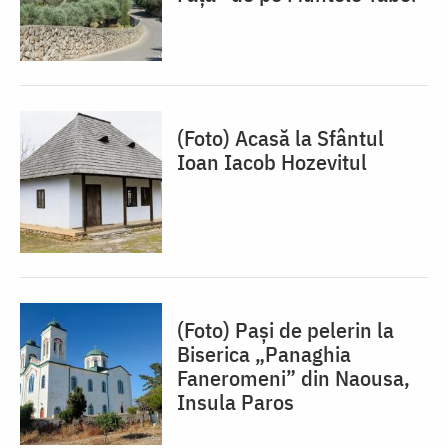
(Foto) Acasă la Sfântul
Ioan Iacob Hozevitul
(Foto) Pași de pelerin la
Biserica „Panaghia
Faneromeni” din Naousa,
Insula Paros