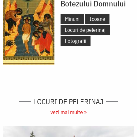
Botezului Domnului
Minuni
Icoane
Locuri de pelerinaj
Fotografii
LOCURI DE PELERINAJ
vezi mai multe »