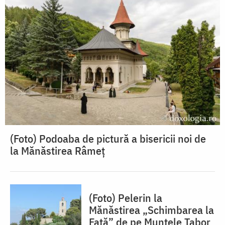
(Foto) Podoaba de pictură a bisericii noi de
la Mănăstirea Râmeț
(Foto) Pelerin la
Mănăstirea „Schimbarea la
Față” de pe Muntele Tabor