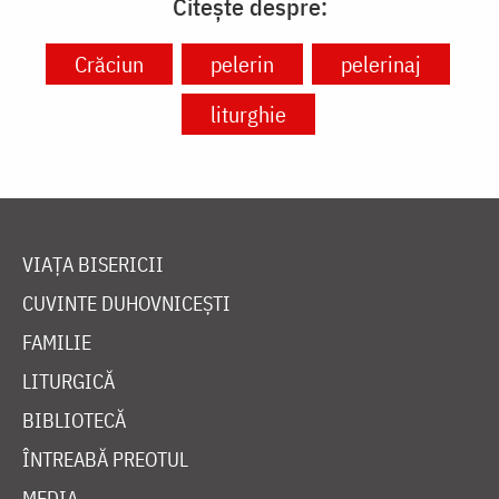
Citește despre:
Crăciun
pelerin
pelerinaj
liturghie
VIAȚA BISERICII
CUVINTE DUHOVNICEȘTI
FAMILIE
LITURGICĂ
BIBLIOTECĂ
ÎNTREABĂ PREOTUL
MEDIA