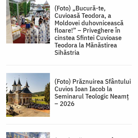
(Foto) „Bucură-te,
Cuvioasă Teodora, a
Moldovei duhovnicească
floare!” – Priveghere în
cinstea Sfintei Cuvioase
Teodora la Mănăstirea
Sihăstria
(Foto) Prăznuirea Sfântului
Cuvios Ioan Iacob la
Seminarul Teologic Neamț
– 2026