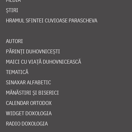
ȘTIRI
HRAMUL SFINTEI CUVIOASE PARASCHEVA
AUTORI
PĂRINȚI DUHOVNICEȘTI
MAICI CU VIAȚĂ DUHOVNICEASCĂ
TEMATICĂ
SINAXAR ALFABETIC
MĂNĂSTIRI ȘI BISERICI
CALENDAR ORTODOX
WIDGET DOXOLOGIA
RADIO DOXOLOGIA