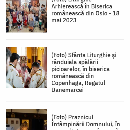
Arhierească în Biserica
românească din Oslo - 18
mai 2023
(Foto) Sfânta Liturghie și
rânduiala spălării
picioarelor, în biserica
românească din
Copenhaga, Regatul
Danemarcei
(Foto) Praznicul
Întâmpinării Domnului, în