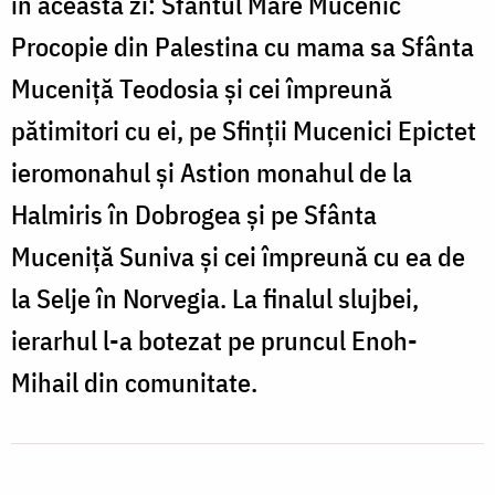
în această zi: Sfântul Mare Mucenic
Procopie din Palestina cu mama sa Sfânta
Muceniță Teodosia și cei împreună
pătimitori cu ei, pe Sfinții Mucenici Epictet
ieromonahul și Astion monahul de la
Halmiris în Dobrogea și pe Sfânta
Muceniță Suniva și cei împreună cu ea de
la Selje în Norvegia. La finalul slujbei,
ierarhul l-a botezat pe pruncul Enoh-
Mihail din comunitate.