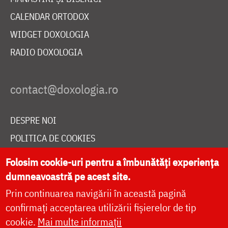
CALENDAR ORTODOX
WIDGET DOXOLOGIA
RADIO DOXOLOGIA
DESPRE NOI
POLITICA DE COOKIES
DONEAZĂ ONLINE PENTRU CATEDRALA NAȚIONALĂ
Folosim cookie-uri pentru a îmbunătăți experiența
dumneavoastră pe acest site.
Prin continuarea navigării în această pagină
LIVE
confirmați acceptarea utilizării fișierelor de tip
cookie.
Mai multe informații