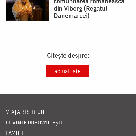
comunitatea românească
din Viborg (Regatul
Danemarcei)
Citește despre:
actualitate
VIAȚA BISERICII
CUVINTE DUHOVNICEȘTI
FAMILIE