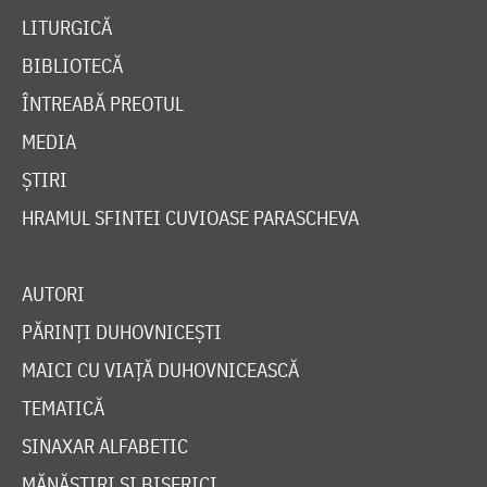
LITURGICĂ
BIBLIOTECĂ
ÎNTREABĂ PREOTUL
MEDIA
ȘTIRI
HRAMUL SFINTEI CUVIOASE PARASCHEVA
AUTORI
PĂRINȚI DUHOVNICEȘTI
MAICI CU VIAȚĂ DUHOVNICEASCĂ
TEMATICĂ
SINAXAR ALFABETIC
MĂNĂSTIRI ȘI BISERICI