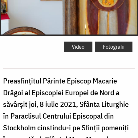
Video
Fotografii
Preasfințitul Părinte Episcop Macarie
Drăgoi al Episcopiei Europei de Nord a
săvârșit joi, 8 iulie 2021, Sfânta Liturghie
în Paraclisul Centrului Episcopal din
Stockholm cinstindu-i pe Sfinții pomeniți