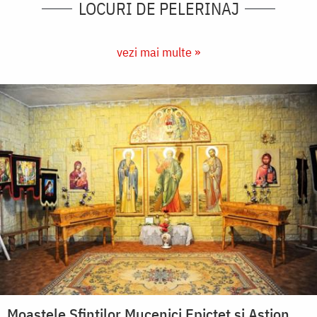
LOCURI DE PELERINAJ
vezi mai multe »
Moaştele Sfinţilor Mucenici Epictet şi Astion