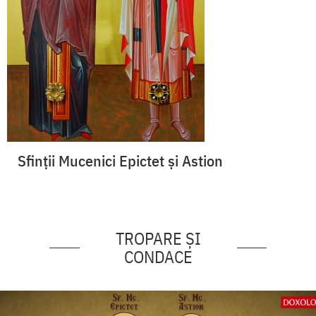
Sfinții Mucenici Epictet și Astion
TROPARE ȘI
CONDACE