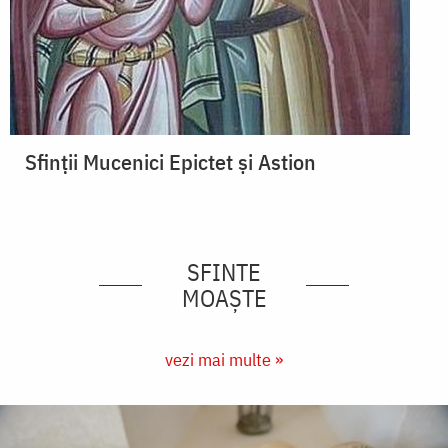
Sfinții Mucenici Epictet și Astion
SFINTE
MOAȘTE
vezi mai multe »