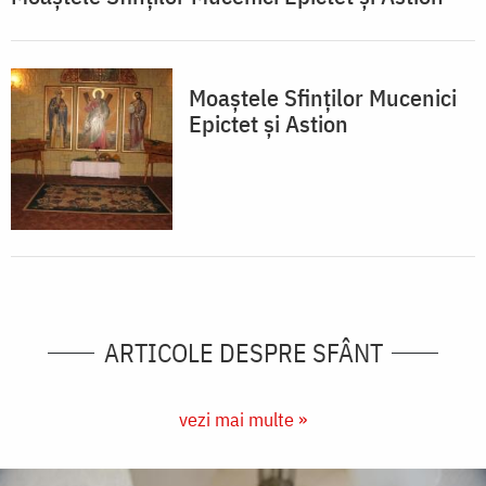
Moaştele Sfinţilor Mucenici
Epictet şi Astion
ARTICOLE DESPRE SFÂNT
vezi mai multe »