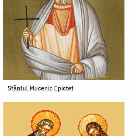
Sfântul Mucenic Epictet