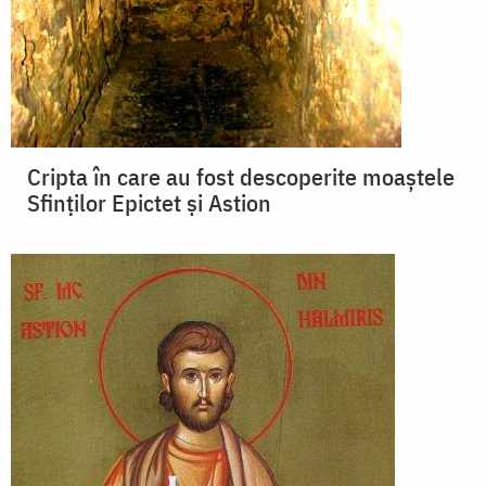
Cripta în care au fost descoperite moaştele
Sfinţilor Epictet şi Astion