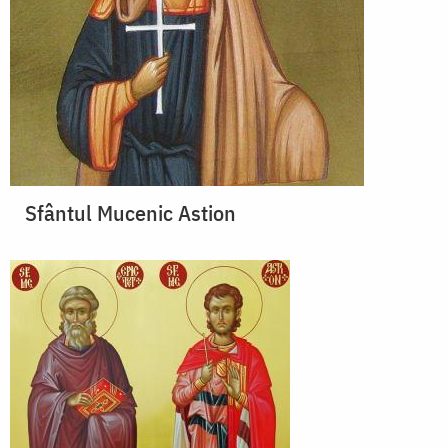
Sfântul Mucenic Astion