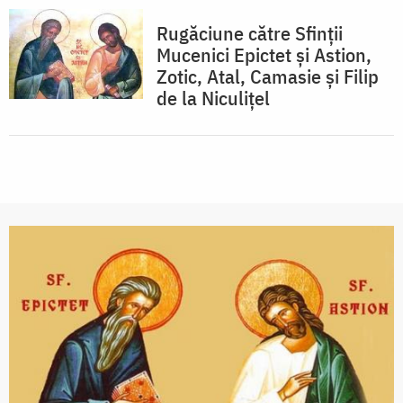
Rugăciune către Sfinţii
Mucenici Epictet şi Astion,
Zotic, Atal, Camasie și Filip
de la Niculițel