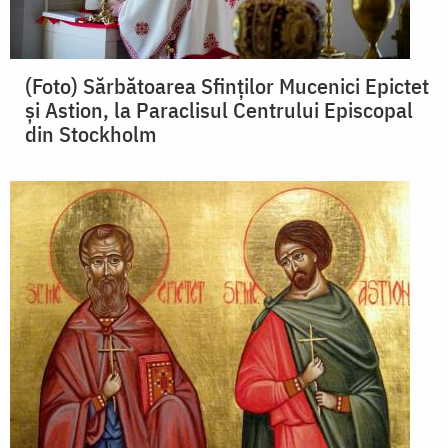
(Foto) Sărbătoarea Sfinților Mucenici Epictet
și Astion, la Paraclisul Centrului Episcopal
din Stockholm