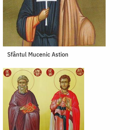
Sfântul Mucenic Astion