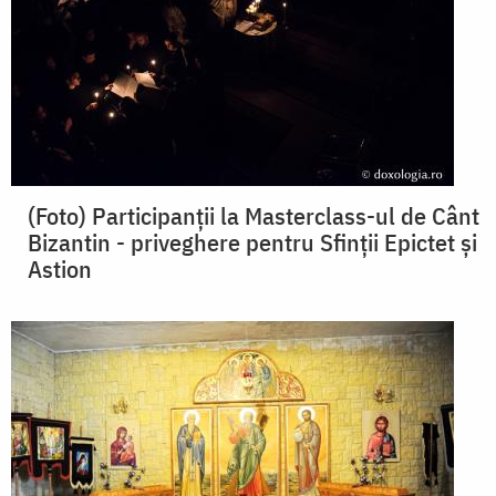
(Foto) Participanții la Masterclass-ul de Cânt
Bizantin - priveghere pentru Sfinții Epictet și
Astion