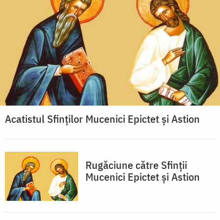
Acatistul Sfinților Mucenici Epictet și Astion
Rugăciune către Sfinții
Mucenici Epictet și Astion