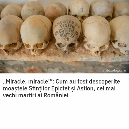
„Miracle, miracle!”: Cum au fost descoperite
moaștele Sfinților Epictet și Astion, cei mai
vechi martiri ai României