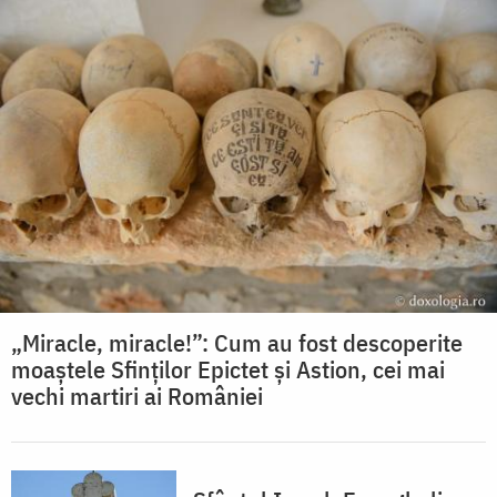
„Miracle, miracle!”: Cum au fost descoperite
moaștele Sfinților Epictet și Astion, cei mai
vechi martiri ai României