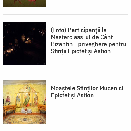
(Foto) Participanții la
Masterclass-ul de Cânt
Bizantin - priveghere pentru
Sfinții Epictet și Astion
Moaştele Sfinţilor Mucenici
Epictet şi Astion