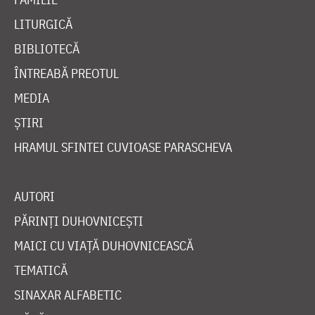
LITURGICĂ
BIBLIOTECĂ
ÎNTREABĂ PREOTUL
MEDIA
ȘTIRI
HRAMUL SFINTEI CUVIOASE PARASCHEVA
AUTORI
PĂRINȚI DUHOVNICEȘTI
MAICI CU VIAȚĂ DUHOVNICEASCĂ
TEMATICĂ
SINAXAR ALFABETIC