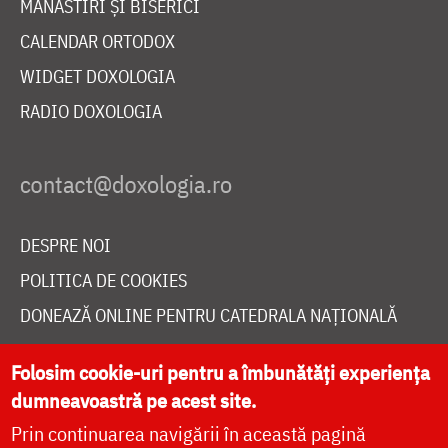
MĂNĂSTIRI ȘI BISERICI
CALENDAR ORTODOX
WIDGET DOXOLOGIA
RADIO DOXOLOGIA
DESPRE NOI
POLITICA DE COOKIES
DONEAZĂ ONLINE PENTRU CATEDRALA NAȚIONALĂ
Folosim cookie-uri pentru a îmbunătăți experiența
LIVE
dumneavoastră pe acest site.
Prin continuarea navigării în această pagină