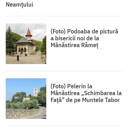
Neamțului
(Foto) Podoaba de pictură
a bisericii noi de la
Mănăstirea Râmeț
(Foto) Pelerin la
Mănăstirea „Schimbarea la
Față” de pe Muntele Tabor