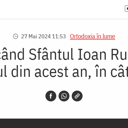
Ortodoxia în lume
27 Mai 2024 11:53
când Sfântul Ioan Ru
l din acest an, în câ