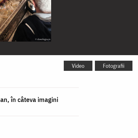
Video
Fotografii
an, în câteva imagini