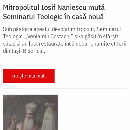
Mitropolitul Iosif Naniescu mută
Seminarul Teologic în casă nouă
Sub păstoria acestui devotat mitropolit, Seminarul
Teologic „Veniamin Costachi” și-a găsit în sfârșit
sălaș și au fost restaurate încă două renumite ctitorii
din Iaşi: Biserica...
citește mai mult