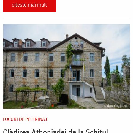
citește mai mult
LOCURI DE PELERINAJ
Clădirea Athoniadei de la Schitul