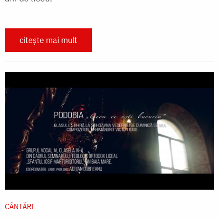
citește mai mult
CÂNTĂRI