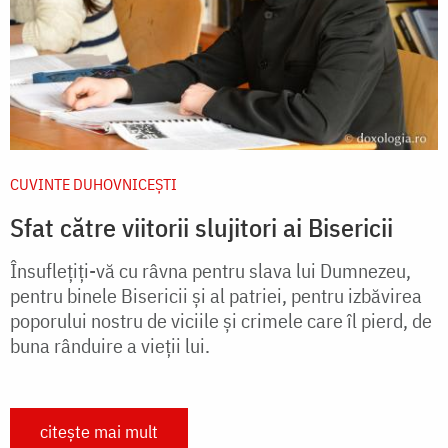
CUVINTE DUHOVNICEȘTI
Sfat către viitorii slujitori ai Bisericii
Însuflețiți-vă cu râvna pentru slava lui Dumnezeu,
pentru binele Bisericii și al patriei, pentru izbăvirea
poporului nostru de viciile și crimele care îl pierd, de
buna rânduire a vieții lui.
citește mai mult