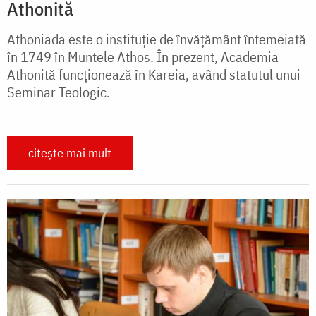
Athonită
Athoniada este o instituţie de învăţământ întemeiată
în 1749 în Muntele Athos. În prezent, Academia
Athonită funcționează în Kareia, având statutul unui
Seminar Teologic.
citește mai mult