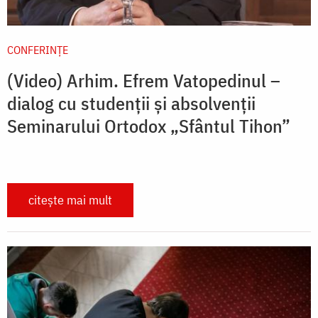
CONFERINȚE
(Video) Arhim. Efrem Vatopedinul –
dialog cu studenții și absolvenții
Seminarului Ortodox „Sfântul Tihon”
citește mai mult