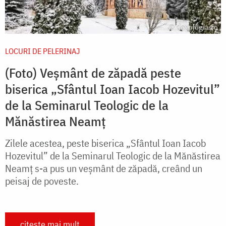
LOCURI DE PELERINAJ
(Foto) Veșmânt de zăpadă peste
biserica „Sfântul Ioan Iacob Hozevitul”
de la Seminarul Teologic de la
Mănăstirea Neamț
Zilele acestea, peste biserica „Sfântul Ioan Iacob
Hozevitul” de la Seminarul Teologic de la Mănăstirea
Neamț s-a pus un veșmânt de zăpadă, creând un
peisaj de poveste.
citește mai mult