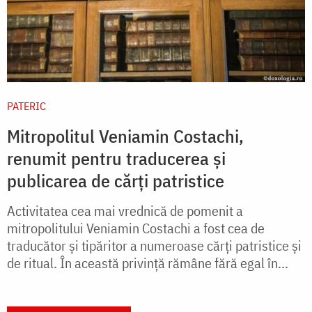
PATERIC
Mitropolitul Veniamin Costachi,
renumit pentru traducerea și
publicarea de cărți patristice
Activitatea cea mai vrednică de pomenit a
mitropolitului Veniamin Costachi a fost cea de
traducător şi tipăritor a numeroase cărţi patristice şi
de ritual. În această privinţă rămâne fără egal în...