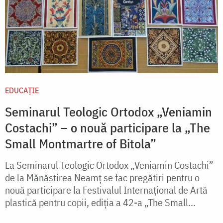
EDUCAŢIE
Seminarul Teologic Ortodox „Veniamin
Costachi” – o nouă participare la „The
Small Montmartre of Bitola”
La Seminarul Teologic Ortodox „Veniamin Costachi”
de la Mănăstirea Neamț se fac pregătiri pentru o
nouă participare la Festivalul Internațional de Artă
plastică pentru copii, ediția a 42-a „The Small...