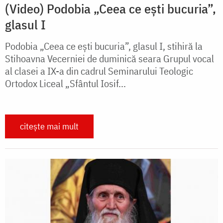
(Video) Podobia „Ceea ce ești bucuria”,
glasul I
Podobia „Ceea ce ești bucuria”, glasul I, stihiră la
Stihoavna Vecerniei de duminică seara Grupul vocal
al clasei a IX-a din cadrul Seminarului Teologic
Ortodox Liceal „Sfântul Iosif...
citește mai mult