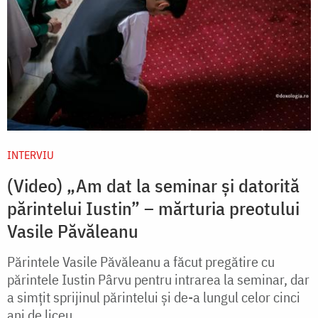
INTERVIU
(Video) „Am dat la seminar și datorită
părintelui Iustin” – mărturia preotului
Vasile Păvăleanu
Părintele Vasile Păvăleanu a făcut pregătire cu
părintele Iustin Pârvu pentru intrarea la seminar, dar
a simțit sprijinul părintelui și de-a lungul celor cinci
ani de liceu.