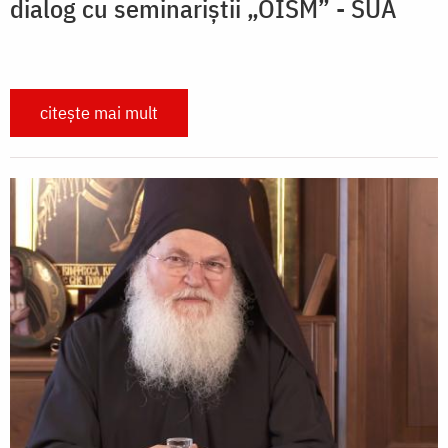
dialog cu seminariștii „OISM” - SUA
citește mai mult