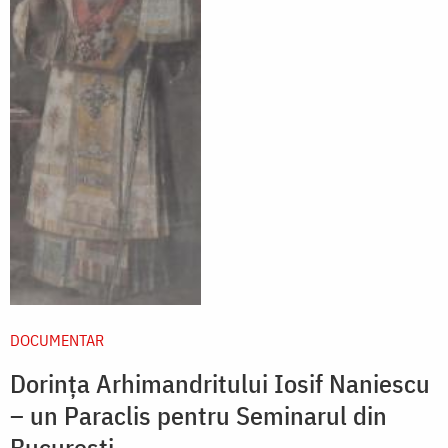
DOCUMENTAR
Dorinţa Arhimandritului Iosif Naniescu
– un Paraclis pentru Seminarul din
Bucureşti