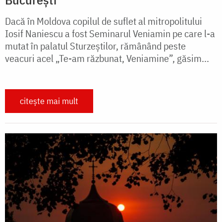
Dacă în Moldova copilul de suflet al mitropolitului
Iosif Naniescu a fost Seminarul Veniamin pe care l-a
mutat în palatul Sturzeştilor, rămânând peste
veacuri acel „Te-am răzbunat, Veniamine”, găsim...
citește mai mult