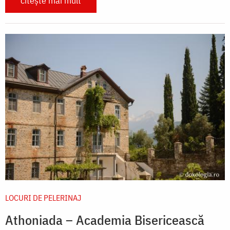
citește mai mult
LOCURI DE PELERINAJ
Athoniada – Academia Bisericească