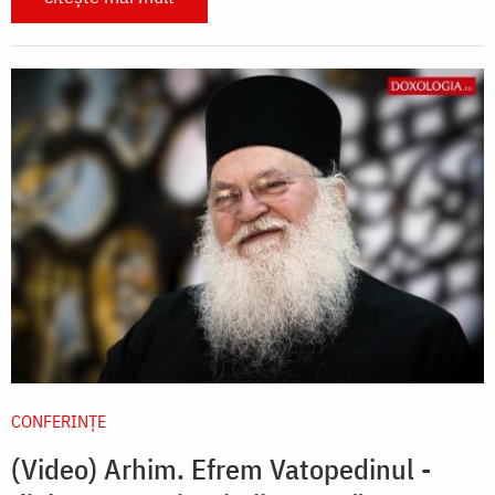
CONFERINȚE
(Video) Arhim. Efrem Vatopedinul -