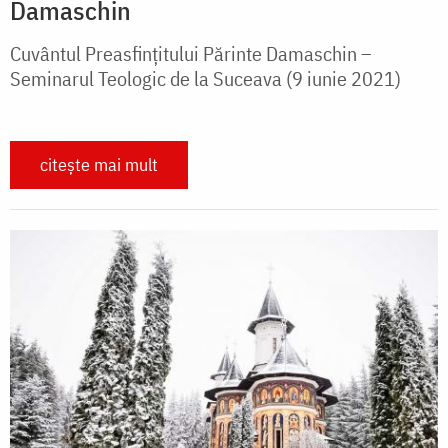
Damaschin
Cuvântul Preasfințitului Părinte Damaschin –
Seminarul Teologic de la Suceava (9 iunie 2021)
citește mai mult