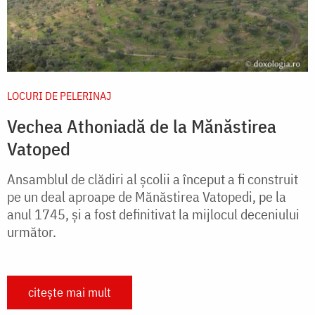
LOCURI DE PELERINAJ
Vechea Athoniadă de la Mănăstirea
Vatoped
Ansamblul de clădiri al școlii a început a fi construit
pe un deal aproape de Mănăstirea Vatopedi, pe la
anul 1745, și a fost definitivat la mijlocul deceniului
următor.
citește mai mult