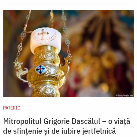
PATERIC
Mitropolitul Grigorie Dascălul – o viață
de sfințenie și de iubire jertfelnică