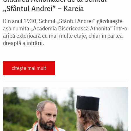
„Sfântul Andrei” – Kareia
Din anul 1930, Schitul „Sfântul Andrei” găzduieşte
aşa numita „Academia Bisericească Athonită” într-o
aripă exterioară cu mai multe etaje, chiar în partea
dreaptă a intrării.
citește mai mult