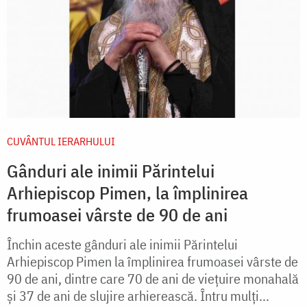
CUVÂNTUL IERARHULUI
Gânduri ale inimii Părintelui
Arhiepiscop Pimen, la împlinirea
frumoasei vârste de 90 de ani
Închin aceste gânduri ale inimii Părintelui
Arhiepiscop Pimen la împlinirea frumoasei vârste de
90 de ani, dintre care 70 de ani de viețuire monahală
și 37 de ani de slujire arhierească. Întru mulți...