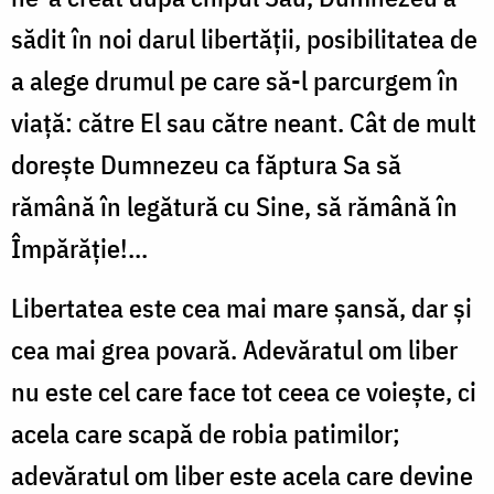
sădit în noi darul libertăţii, posibilitatea de
a alege drumul pe care să-l parcurgem în
viaţă: către El sau către neant. Cât de mult
doreşte Dumnezeu ca făptura Sa să
rămână în legătură cu Sine, să rămână în
Împărăţie!...
Libertatea este cea mai mare şansă, dar şi
cea mai grea povară. Adevăratul om liber
nu este cel care face tot ceea ce voieşte, ci
acela care scapă de robia patimilor;
adevăratul om liber este acela care devine