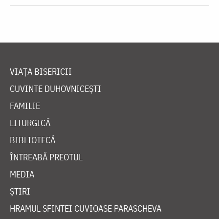
VIAȚA BISERICII
CUVINTE DUHOVNICEȘTI
FAMILIE
LITURGICĂ
BIBLIOTECĂ
ÎNTREABĂ PREOTUL
MEDIA
ȘTIRI
HRAMUL SFINTEI CUVIOASE PARASCHEVA