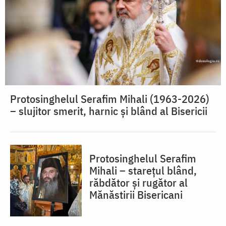
Protosinghelul Serafim Mihali (1963-2026)
– slujitor smerit, harnic și blând al Bisericii
Protosinghelul Serafim
Mihali – starețul blând,
răbdător și rugător al
Mănăstirii Bisericani