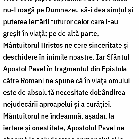
nu-l roagă pe Dumnezeu să-i dea simţul şi
puterea iertării tuturor celor care i-au
greşit în viaţă; pe de altă parte,
Mântuitorul Hristos ne cere sinceritate şi
deschidere în inimile noastre. Iar Sfântul
Apostol Pavel în fragmentul din Epistola
către Romani ne spune că în viaţa omului
este de absolută necesitate dobândirea
nejudecării aproapelui şi a curăţiei.
Mântuitorul ne îndeamnă, aşadar, la
iertare şi onestitate, Apostolul Pavel ne