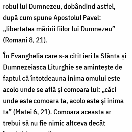
robul lui Dumnezeu, dobândind astfel,
după cum spune Apostolul Pavel:
„libertatea măririi fiilor lui Dumnezeu”
(Romani 8, 21).
În Evanghelia care s-a citit ieri la Sfânta şi
Dumnezeiasca Liturghie se aminteşte de
faptul că întotdeauna inima omului este
acolo unde se află şi comoara lui: „căci
unde este comoara ta, acolo este şi inima
ta” (Matei 6, 21). Comoara aceasta ar
trebui să nu fie nimic altceva decât