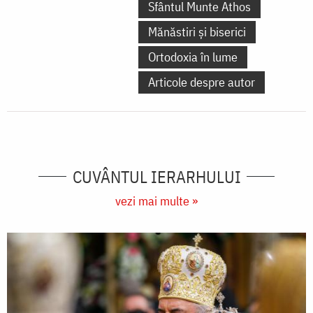
Sfântul Munte Athos
Mănăstiri și biserici
Ortodoxia în lume
Articole despre autor
CUVÂNTUL IERARHULUI
vezi mai multe »