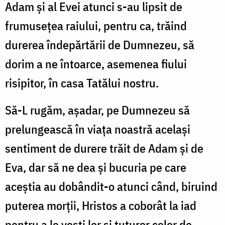
Adam şi al Evei atunci s-au lipsit de
frumuseţea raiului, pentru ca, trăind
durerea îndepărtării de Dumnezeu, să
dorim a ne întoarce, asemenea fiului
risipitor, în casa Tatălui nostru.
Să-L rugăm, aşadar, pe Dumnezeu să
prelungească în viaţa noastră acelaşi
sentiment de durere trăit de Adam şi de
Eva, dar să ne dea şi bucuria pe care
aceştia au dobândit-o atunci când, biruind
puterea morţii, Hristos a coborât la iad
pentru a le vesti lor şi tuturor celor de