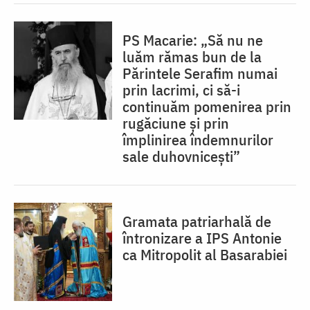
PS Macarie: „Să nu ne
luăm rămas bun de la
Părintele Serafim numai
prin lacrimi, ci să-i
continuăm pomenirea prin
rugăciune și prin
împlinirea îndemnurilor
sale duhovnicești”
Gramata patriarhală de
întronizare a IPS Antonie
ca Mitropolit al Basarabiei