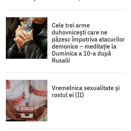
Cele trei arme
duhovnicești care ne
păzesc împotriva atacurilor
demonice – meditație la
Duminica a 10-a după
Rusalii
Vremelnica sexualitate și
rostul ei (II)