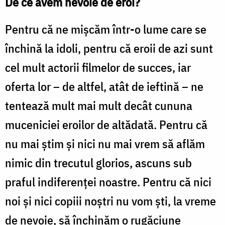
De ce avem nevoie de eroi?
Pentru că ne mişcăm într-o lume care se
închină la idoli, pentru că eroii de azi sunt
cel mult actorii filmelor de succes, iar
oferta lor – de altfel, atât de ieftină – ne
tentează mult mai mult decât cununa
muceniciei eroilor de altădată. Pentru că
nu mai ştim şi nici nu mai vrem să aflăm
nimic din trecutul glorios, ascuns sub
praful indiferenţei noastre. Pentru că nici
noi şi nici copiii noştri nu vom şti, la vreme
de nevoie, să închinăm o rugăciune