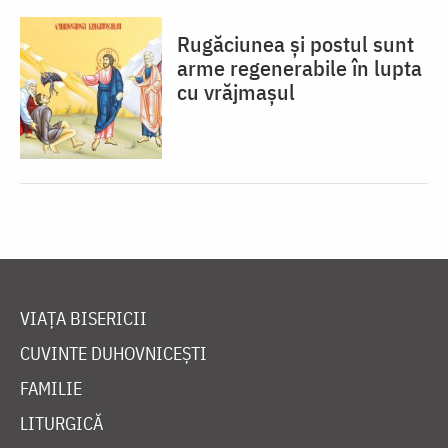
Rugăciunea și postul sunt
arme regenerabile în lupta
cu vrăjmașul
VIAȚA BISERICII
CUVINTE DUHOVNICEȘTI
FAMILIE
LITURGICĂ