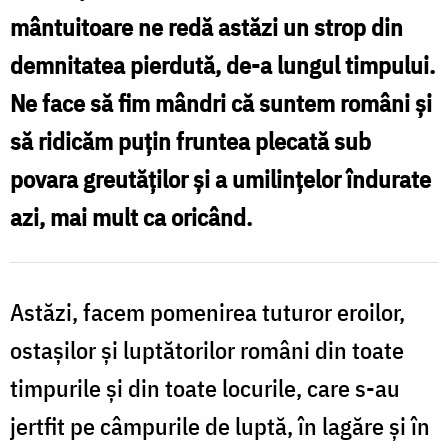
mântuitoare ne redă astăzi un strop din
demnitatea pierdută, de-a lungul timpului.
Ne face să fim mândri că suntem români şi
să ridicăm puţin fruntea plecată sub
povara greutăţilor şi a umilinţelor îndurate
azi, mai mult ca oricând.
Astăzi, facem pomenirea tuturor eroilor,
ostaşilor şi luptătorilor români din toate
timpurile şi din toate locurile, care s-au
jertfit pe câmpurile de luptă, în lagăre şi în