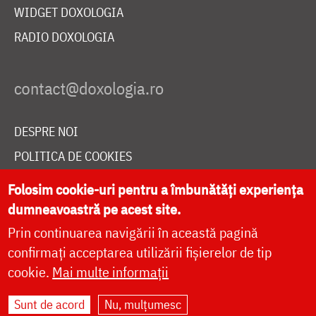
WIDGET DOXOLOGIA
RADIO DOXOLOGIA
DESPRE NOI
POLITICA DE COOKIES
DONEAZĂ ONLINE PENTRU CATEDRALA NAȚIONALĂ
Folosim cookie-uri pentru a îmbunătăți experiența
dumneavoastră pe acest site.
Prin continuarea navigării în această pagină
LIVE
confirmați acceptarea utilizării fișierelor de tip
cookie.
Mai multe informații
Site dezvoltat de
DOXOLOGIA MEDIA
,
Sunt de acord
Nu, mulțumesc