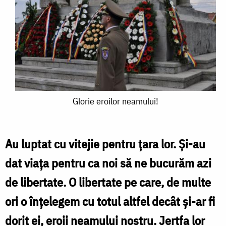
Glorie
Glorie eroilor neamului!
eroilor
neamului!
Au luptat cu vitejie pentru ţara lor. Şi-au
dat viaţa pentru ca noi să ne bucurăm azi
de libertate. O libertate pe care, de multe
ori o înţelegem cu totul altfel decât şi-ar fi
dorit ei, eroii neamului nostru. Jertfa lor