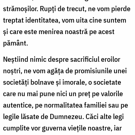
strămoşilor. Rupţi de trecut, ne vom pierde
treptat identitatea, vom uita cine suntem
şi care este menirea noastră pe acest
pământ.
Neştiind nimic despre sacrificiul eroilor
noştri, ne vom agăţa de promisiunile unei
societăţi bolnave şi imorale, o societate
care nu mai pune nici un preţ pe valorile
autentice, pe normalitatea familiei sau pe
legile lăsate de Dumnezeu. Căci alte legi
cumplite vor guverna vieţile noastre, iar