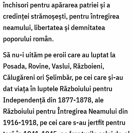
închisori pentru apărarea patriei şi a
credinţei strămoşeşti, pentru întregirea
neamului, libertatea şi demnitatea
poporului român.
Să nu-i uităm pe eroii care au luptat la
Posada, Rovine, Vaslui, Războieni,
Călugăreni ori Şelimbăr, pe cei care şi-au
dat viaţa în luptele Războiului pentru
Independenţă din 1877-1878, ale
Războiului pentru Întregirea Neamului din
1916-1918, pe cei care s-au jertfit pentru