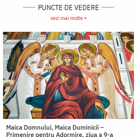
PUNCTE DE VEDERE
vezi mai multe »
Maica Domnului, Maica Duminicii –
Primenire pentru Adormire, ziua a 9-a