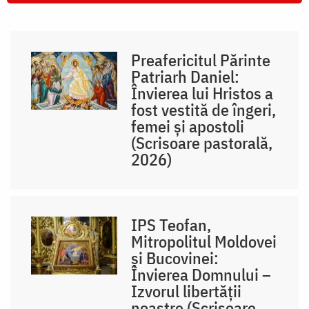
Preafericitul Părinte
Patriarh Daniel:
Învierea lui Hristos a
fost vestită de îngeri,
femei și apostoli
(Scrisoare pastorală,
2026)
IPS Teofan,
Mitropolitul Moldovei
și Bucovinei:
Învierea Domnului –
Izvorul libertăţii
noastre (Scrisoare