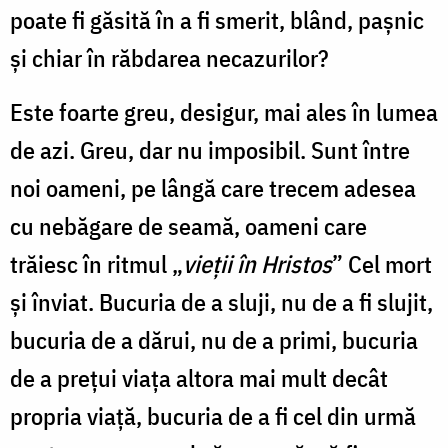
poate fi găsită în a fi smerit, blând, paşnic
şi chiar în răbdarea necazurilor?
Este foarte greu, desigur, mai ales în lumea
de azi. Greu, dar nu imposibil. Sunt între
noi oameni, pe lângă care trecem adesea
cu nebăgare de seamă, oameni care
trăiesc în ritmul „
vieţii în Hristos
” Cel mort
şi înviat. Bucuria de a sluji, nu de a fi slujit,
bucuria de a dărui, nu de a primi, bucuria
de a preţui viaţa altora mai mult decât
propria viaţă, bucuria de a fi cel din urmă