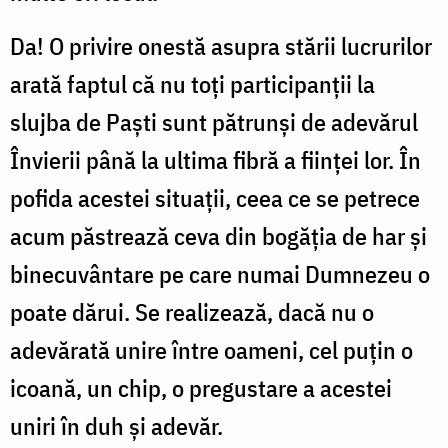
Da! O privire onestă asupra stării lucrurilor
arată faptul că nu toţi participanţii la
slujba de Paşti sunt pătrunşi de adevărul
Învierii până la ultima fibră a fiinţei lor. În
pofida acestei situaţii, ceea ce se petrece
acum păstrează ceva din bogăţia de har şi
binecuvântare pe care numai Dumnezeu o
poate dărui. Se realizează, dacă nu o
adevărată unire între oameni, cel puţin o
icoană, un chip, o pregustare a acestei
uniri în duh şi adevăr.