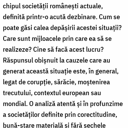
chipul societăţii româneşti actuale,
definită printr-o acută dezbinare. Cum se
poate găsi calea depăşirii acestei situaţii?
Care sunt mijloacele prin care ea să se
realizeze? Cine să facă acest lucru?
Răspunsul obişnuit la cauzele care au
generat această situaţie este, în general,
legat de corupţie, sărăcie, moştenirea
trecutului, contextul european sau
mondial. O analiză atentă şi în profunzime
a societăţilor definite prin corectitudine,
bună-stare materială şi fără sechele