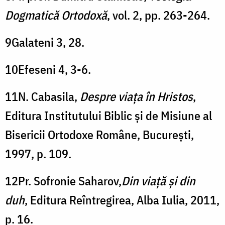
Dogmatică Ortodoxă
, vol. 2, pp. 263-264.
9Galateni 3, 28.
10Efeseni 4, 3-6.
11N. Cabasila,
Despre viaţa în Hristos
,
Editura Institutului Biblic şi de Misiune al
Bisericii Ortodoxe Române, Bucureşti,
1997, p. 109.
12Pr. Sofronie Saharov,
Din viaţă şi din
duh
, Editura Reîntregirea, Alba Iulia, 2011,
p. 16.