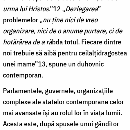
urma lui Hristos
.”12 „
Dezlegarea
”
problemelor „
nu ţine nici de vreo
organizare, nici de o anume purtare, ci de
hotărârea de a ră
bda totul. Fiecare dintre
noi trebuie să aibă pentru ceilalţidragostea
unei mame”13, spune un duhovnic
contemporan.
Parlamentele, guvernele, organizaţiile
complexe ale statelor contemporane celor
mai avansate îşi au rolul lor în viaţa lumii.
Acesta este, după spusele unui gânditor