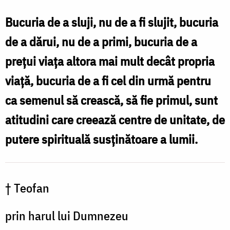
Bucuria de a sluji, nu de a fi slujit, bucuria
de a dărui, nu de a primi, bucuria de a
preţui viaţa altora mai mult decât propria
viaţă, bucuria de a fi cel din urmă pentru
ca semenul să crească, să fie primul, sunt
atitudini care creează centre de unitate, de
putere spirituală susţinătoare a lumii.
† Teofan
prin harul lui Dumnezeu