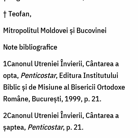
† Teofan,
Mitropolitul Moldovei şi Bucovinei
Note bibliografice
1Canonul Utreniei Învierii, Cântarea a
opta,
Penticostar
, Editura Institutului
Biblic şi de Misiune al Bisericii Ortodoxe
Române, Bucureşti, 1999, p. 21.
2Canonul Utreniei Învierii, Cântarea a
şaptea,
Penticostar
, p. 21.