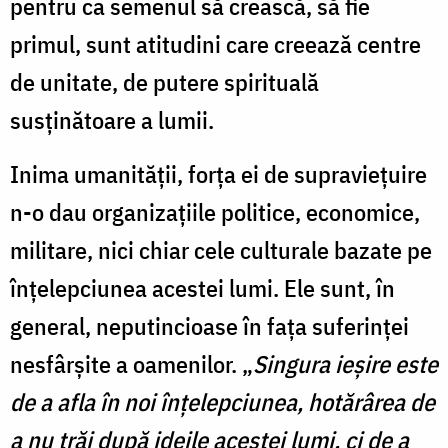
pentru ca semenul să crească, să fie
primul, sunt atitudini care creează centre
de unitate, de putere spirituală
susţinătoare a lumii.
Inima umanităţii, forţa ei de supravieţuire
n-o dau organizaţiile politice, economice,
militare, nici chiar cele culturale bazate pe
înţelepciunea acestei lumi. Ele sunt, în
general, neputincioase în faţa suferinţei
nesfârşite a oamenilor. „
Singura ieşire este
de a afla în noi înţelepciunea, hotărârea de
a nu trăi după ideile acestei lumi, ci de a