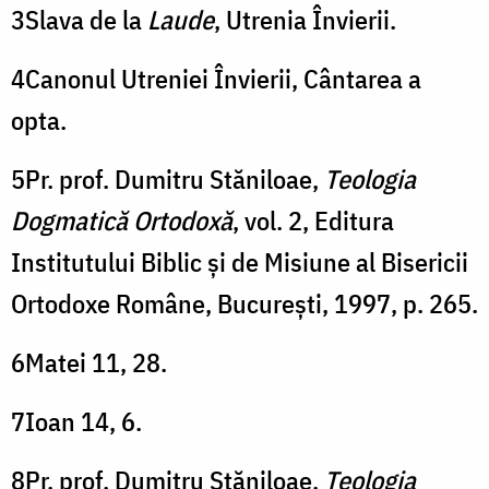
3Slava de la
Laude
, Utrenia Învierii.
4Canonul Utreniei Învierii, Cântarea a
opta.
5Pr. prof. Dumitru Stăniloae,
Teologia
Dogmatică Ortodoxă
, vol. 2, Editura
Institutului Biblic şi de Misiune al Bisericii
Ortodoxe Române, Bucureşti, 1997, p. 265.
6Matei 11, 28.
7Ioan 14, 6.
8Pr. prof. Dumitru Stăniloae,
Teologia