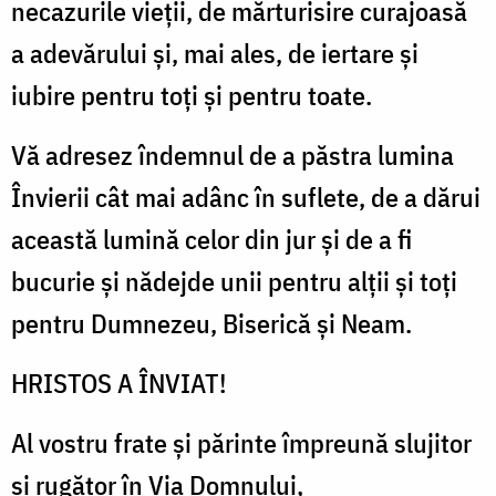
necazurile vieţii, de mărturisire curajoasă
a adevărului şi, mai ales, de iertare şi
iubire pentru toţi şi pentru toate.
Vă adresez îndemnul de a păstra lumina
Învierii cât mai adânc în suflete, de a dărui
această lumină celor din jur şi de a fi
bucurie şi nădejde unii pentru alţii şi toţi
pentru Dumnezeu, Biserică şi Neam.
HRISTOS A ÎNVIAT!
Al vostru frate şi părinte împreună slujitor
şi rugător în Via Domnului,