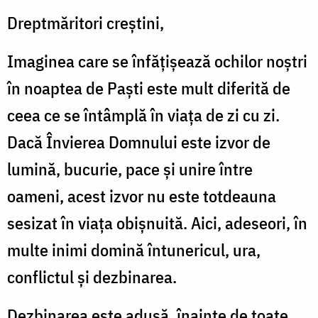
Dreptmăritori creştini,
Imaginea care se înfăţişează ochilor noştri
în noaptea de Paşti este mult diferită de
ceea ce se întâmplă în viaţa de zi cu zi.
Dacă Învierea Domnului este izvor de
lumină, bucurie, pace şi unire între
oameni, acest izvor nu este totdeauna
sesizat în viaţa obişnuită. Aici, adeseori, în
multe inimi domină întunericul, ura,
conflictul şi dezbinarea.
Dezbinarea este adusă, înainte de toate,