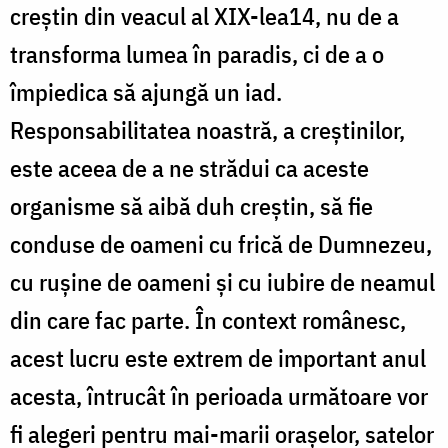
creştin din veacul al XIX-lea14, nu de a
transforma lumea în paradis, ci de a o
împiedica să ajungă un iad.
Responsabilitatea noastră, a creştinilor,
este aceea de a ne strădui ca aceste
organisme să aibă duh creştin, să fie
conduse de oameni cu frică de Dumnezeu,
cu ruşine de oameni şi cu iubire de neamul
din care fac parte. În context românesc,
acest lucru este extrem de important anul
acesta, întrucât în perioada următoare vor
fi alegeri pentru mai-marii oraşelor, satelor