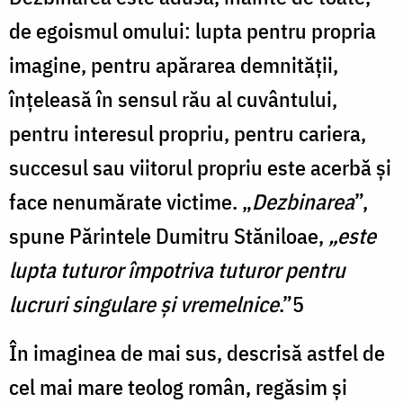
de egoismul omului: lupta pentru propria
imagine, pentru apărarea demnităţii,
înţeleasă în sensul rău al cuvântului,
pentru interesul propriu, pentru cariera,
succesul sau viitorul propriu este acerbă şi
face nenumărate victime. „
Dezbinarea
”,
spune Părintele Dumitru Stăniloae,
„este
lupta tuturor împotriva tuturor pentru
lucruri singulare şi vremelnice
.”5
În imaginea de mai sus, descrisă astfel de
cel mai mare teolog român, regăsim şi