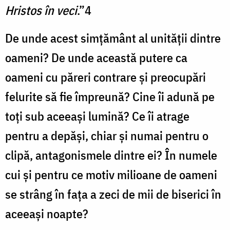
Hristos în veci
.”4
De unde acest simţământ al unităţii dintre
oameni? De unde această putere ca
oameni cu păreri contrare şi preocupări
felurite să fie împreună? Cine îi adună pe
toţi sub aceeaşi lumină? Ce îi atrage
pentru a depăşi, chiar şi numai pentru o
clipă, antagonismele dintre ei? În numele
cui şi pentru ce motiv milioane de oameni
se strâng în faţa a zeci de mii de biserici în
aceeaşi noapte?