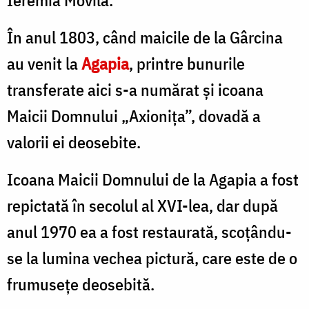
În anul 1803, când maicile de la Gârcina
au venit la
Agapia
, printre bunurile
transferate aici s-a numărat şi icoana
Maicii Domnului „Axioniţa”, dovadă a
valorii ei deosebite.
Icoana Maicii Domnului de la Agapia a fost
repictată în secolul al XVI-lea, dar după
anul 1970 ea a fost restaurată, scoţându-
se la lumina vechea pictură, care este de o
frumuseţe deosebită.