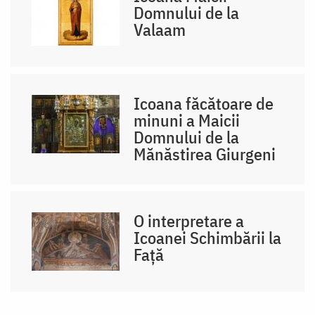
Domnului de la
Valaam
Icoana făcătoare de
minuni a Maicii
Domnului de la
Mănăstirea Giurgeni
O interpretare a
Icoanei Schimbării la
Față