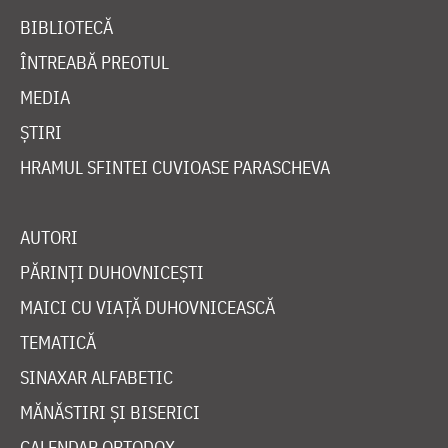
BIBLIOTECĂ
ÎNTREABĂ PREOTUL
MEDIA
ȘTIRI
HRAMUL SFINTEI CUVIOASE PARASCHEVA
AUTORI
PĂRINȚI DUHOVNICEȘTI
MAICI CU VIAȚĂ DUHOVNICEASCĂ
TEMATICĂ
SINAXAR ALFABETIC
MĂNĂSTIRI ȘI BISERICI
CALENDAR ORTODOX