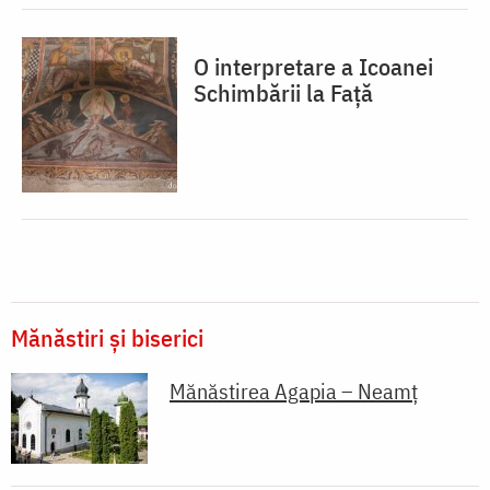
O interpretare a Icoanei
Schimbării la Față
Mănăstiri și biserici
Mănăstirea Agapia – Neamț