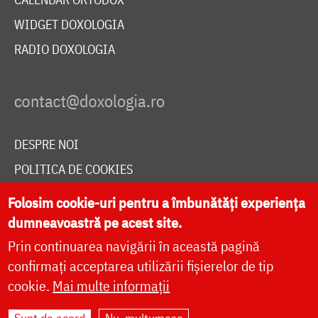
WIDGET DOXOLOGIA
RADIO DOXOLOGIA
DESPRE NOI
POLITICA DE COOKIES
DONEAZĂ ONLINE PENTRU CATEDRALA NAȚIONALĂ
Folosim cookie-uri pentru a îmbunătăți experiența
dumneavoastră pe acest site.
Prin continuarea navigării în această pagină
LIVE
confirmați acceptarea utilizării fișierelor de tip
cookie.
Mai multe informații