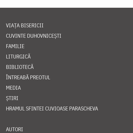
VIAȚA BISERICII
CUVINTE DUHOVNICEȘTI
FAMILIE
LITURGICĂ
BIBLIOTECĂ
ÎNTREABĂ PREOTUL
MEDIA
ȘTIRI
HRAMUL SFINTEI CUVIOASE PARASCHEVA
AUTORI