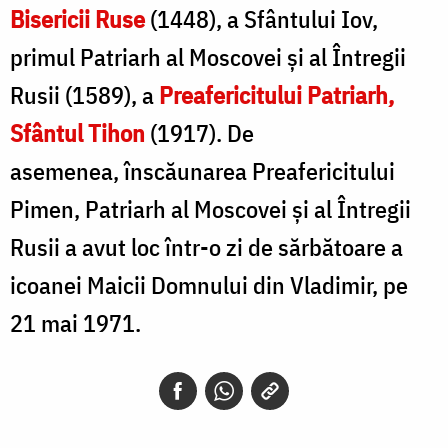
Bisericii Ruse
(1448), a Sfântului Iov,
primul Patriarh al Moscovei și al Întregii
Rusii (1589), a
Preafericitului Patriarh,
Sfântul Tihon
(1917). De
asemenea, înscăunarea Preafericitului
Pimen, Patriarh al Moscovei și al Întregii
Rusii a avut loc într-o zi de sărbătoare a
icoanei Maicii Domnului din Vladimir, pe
21 mai 1971.