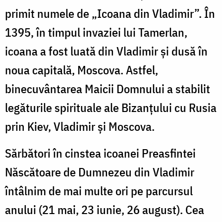
primit numele de „Icoana din Vladimir”. În
1395, în timpul invaziei lui Tamerlan,
icoana a fost luată din Vladimir și dusă în
noua capitală, Moscova. Astfel,
binecuvântarea Maicii Domnului a stabilit
legăturile spirituale ale Bizanțului cu Rusia
prin Kiev, Vladimir și Moscova.
Sărbători în cinstea icoanei Preasfintei
Născătoare de Dumnezeu din Vladimir
întâlnim de mai multe ori pe parcursul
anului (21 mai, 23 iunie, 26 august). Cea