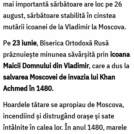
mai importantă sărbătoare are loc pe 26
august, sărbătoare stabilită în cinstea
mutării icoanei de la Vladimir la Moscova.
Pe
23 iunie
, Biserica Ortodoxă Rusă
prăznuiește minunea săvârșită prin
icoana
Maicii Domnului din Vladimir
, care a dus la
salvarea Moscovei de invazia lui Khan
Achmed în 1480.
Hoardele tătare se apropiau de Moscova,
incendiind și distrugând orașe și sate
întâlnite în calea lor. În anul 1480, marele