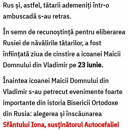
Rus și, astfel, tătarii ademeniți într-o
ambuscadă s-au retras.
În semn de recunoștință pentru eliberarea
Rusiei de năvălirile tătarilor, a fost
înființată ziua de cinstire a icoanei Maicii
Domnului din Vladimir pe
23 iunie.
Înaintea icoanei Maicii Domnului din
Vladimir s-au petrecut evenimente foarte
importante din istoria Bisericii Ortodoxe
din Rusia: alegerea și înscăunarea
Sfântului Iona, susținătorul Autocefaliei