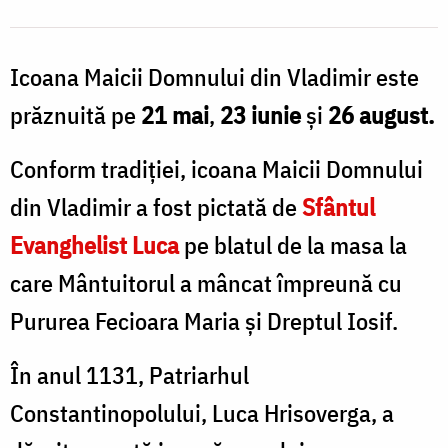
Icoana Maicii Domnului din Vladimir este
prăznuită pe
21 mai
,
23 iunie
și
26 august.
Conform tradiției, icoana Maicii Domnului
din Vladimir a fost pictată de
Sfântul
Evanghelist Luca
pe blatul de la masa la
care Mântuitorul a mâncat împreună cu
Pururea Fecioara Maria și Dreptul Iosif.
În anul 1131, Patriarhul
Constantinopolului, Luca Hrisoverga, a