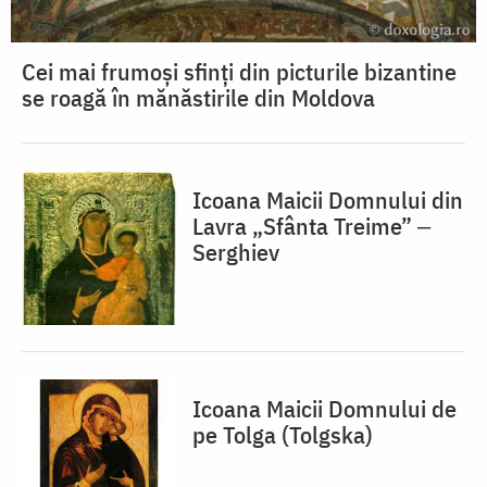
Cei mai frumoși sfinți din picturile bizantine
se roagă în mănăstirile din Moldova
Icoana Maicii Domnului din
Lavra „Sfânta Treime” ‒
Serghiev
Icoana Maicii Domnului de
pe Tolga (Tolgska)