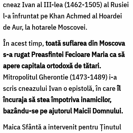
cneaz Ivan al III-lea (1462-1505) al Rusiei
l-a înfruntat pe Khan Achmed al Hoardei
de Aur, la hotarele Moscovei.
În acest timp,
toată suflarea din Moscova
s-a rugat Preasfintei Fecioare Maria ca să
apere capitala ortodoxă de tătari.
Mitropolitul Gherontie (1473-1489) i-a
scris cneazului Ivan o epistolă, în care
îl
încuraja să stea împotriva inamicilor,
bazându-se pe ajutorul Maicii Domnului.
Maica Sfântă a intervenit pentru Ținutul