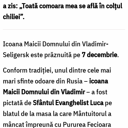
a zis: „Toată comoara mea se află în colțul
chiliei”.
Icoana Maicii Domnului din Vladimir-
Seligersk este prăznuită pe
7 decembrie
.
Conform tradiției, unul dintre cele mai
mari sfinte odoare din Rusia –
icoana
Maicii Domnului din Vladimir
– a fost
pictată de
Sfântul Evanghelist Luca
pe
blatul de la masa la care Mântuitorul a
mâncat împreună cu Pururea Fecioara