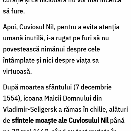
să fure.
Apoi, Cuviosul Nil, pentru a evita atenția
umană inutilă, i-a rugat pe furi să nu
povestească nimănui despre cele
întâmplate și nici despre viața sa
virtuoasă.
După moartea sfântului (7 decembrie
1554), icoana Maicii Domnului din
Vladimir-Seligersk a rămas în chilie, alături
de
sfintele moaște ale Cuviosului Nil
până