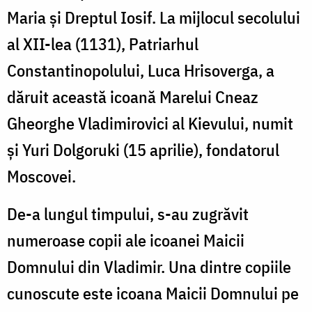
Maria și Dreptul Iosif. La mijlocul secolului
al XII-lea (1131), Patriarhul
Constantinopolului, Luca Hrisoverga, a
dăruit această icoană Marelui Cneaz
Gheorghe Vladimirovici al Kievului, numit
și Yuri Dolgoruki (15 aprilie), fondatorul
Moscovei.
De-a lungul timpului, s-au zugrăvit
numeroase copii ale icoanei Maicii
Domnului din Vladimir. Una dintre copiile
cunoscute este icoana Maicii Domnului pe