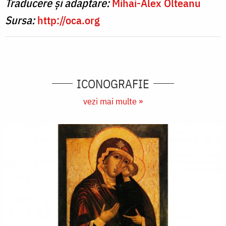
Traducere și adaptare:
Mihai-Alex Olteanu
Sursa:
http://oca.org
ICONOGRAFIE
vezi mai multe »