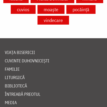
cuvios
moaște
pocăință
vindecare
VIAȚA BISERICII
CUVINTE DUHOVNICEȘTI
FAMILIE
LITURGICĂ
BIBLIOTECĂ
ÎNTREABĂ PREOTUL
MEDIA