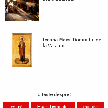
Icoana Maicii Domnului de
la Valaam
Citește despre:
icoană
Maica Domnului
minune