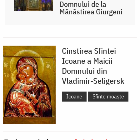
Domnului de la
Mănăstirea Giurgeni
Cinstirea Sfintei
Icoane a Maicii
Domnului din
Vladimir-Seligersk
Icoane
Sfinte moaște