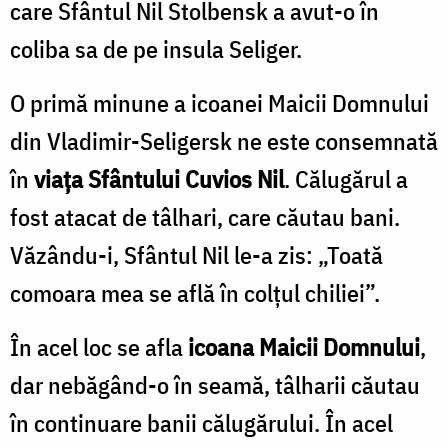
care Sfântul Nil Stolbensk a avut-o în
coliba sa de pe insula Seliger.
O primă minune a icoanei Maicii Domnului
din Vladimir-Seligersk ne este consemnată
în
viața Sfântului Cuvios Nil
. Călugărul a
fost atacat de tâlhari, care căutau bani.
Văzându-i, Sfântul Nil le-a zis: „Toată
comoara mea se află în colțul chiliei”.
În acel loc se afla
icoana Maicii Domnului
,
dar nebăgând-o în seamă, tâlharii căutau
în continuare banii călugărului. În acel