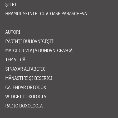
ȘTIRI
HRAMUL SFINTEI CUVIOASE PARASCHEVA
AUTORI
PĂRINȚI DUHOVNICEȘTI
MAICI CU VIAȚĂ DUHOVNICEASCĂ
TEMATICĂ
SINAXAR ALFABETIC
MĂNĂSTIRI ȘI BISERICI
CALENDAR ORTODOX
WIDGET DOXOLOGIA
RADIO DOXOLOGIA