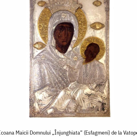
Icoana Maicii Domnului „Înjunghiata” (Esfagmeni) de la Vatop