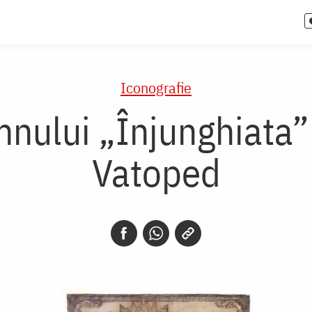
Iconografie
nului „Înjunghiata”
Vatoped