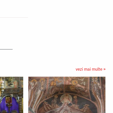
vezi mai multe »