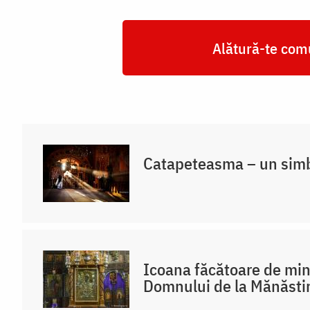
Alătură-te comu
Catapeteasma – un simbo
Icoana făcătoare de min
Domnului de la Mănăsti