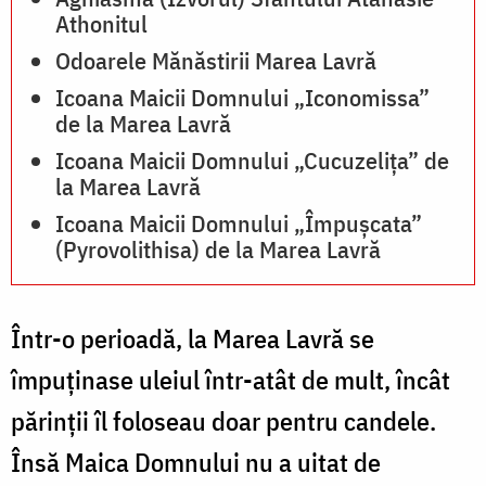
Athonitul
C
Odoarele Mănăstirii Marea Lavră
Icoana Maicii Domnului „Iconomissa”
de la Marea Lavră
Icoana Maicii Domnului „Cucuzelița” de
la Marea Lavră
Icoana Maicii Domnului „Împușcata”
(Pyrovolithisa) de la Marea Lavră
Într-o perioadă, la Marea Lavră se
împuţinase uleiul într-atât de mult, încât
părinţii îl foloseau doar pentru candele.
Însă Maica Domnului nu a uitat de