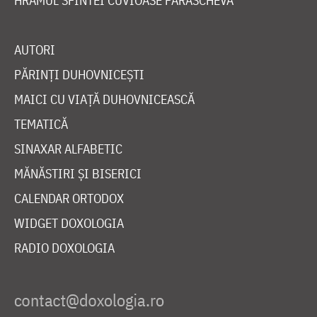
HRAMUL SFINTEI CUVIOASE PARASCHEVA
AUTORI
PĂRINȚI DUHOVNICEȘTI
MAICI CU VIAȚĂ DUHOVNICEASCĂ
TEMATICĂ
SINAXAR ALFABETIC
MĂNĂSTIRI ȘI BISERICI
CALENDAR ORTODOX
WIDGET DOXOLOGIA
RADIO DOXOLOGIA