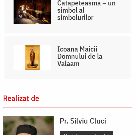
Catapeteasma – un
simbol al
simbolurilor
Icoana Maicii
Domnului de la
Valaam
Realizat de
Pr. Silviu Cluci