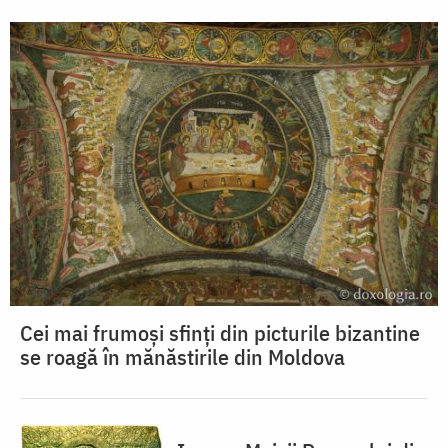
Cei mai frumoși sfinți din picturile bizantine
se roagă în mănăstirile din Moldova