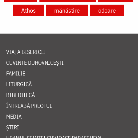
Athos
mănăstire
odoare
VIAȚA BISERICII
CUVINTE DUHOVNICEȘTI
FAMILIE
LITURGICĂ
BIBLIOTECĂ
ÎNTREABĂ PREOTUL
MEDIA
ȘTIRI