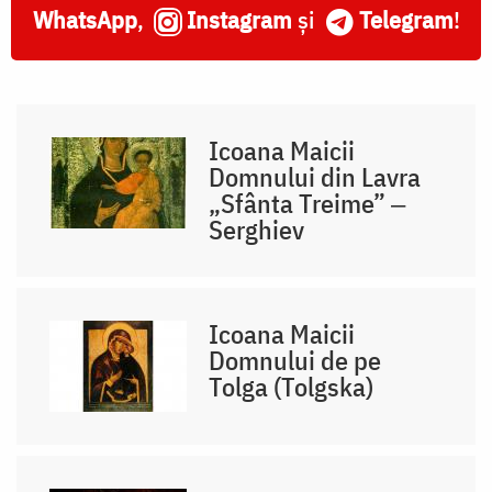
WhatsApp
,
Instagram
și
Telegram
!
Icoana Maicii
Domnului din Lavra
„Sfânta Treime” ‒
Serghiev
Icoana Maicii
Domnului de pe
Tolga (Tolgska)