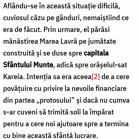
Aflându-se în această situaţie dificilă,
cuviosul căzu pe gânduri, nemaiştiind ce
era de făcut. Prin urmare, el părăsi
mănăstirea Marea Lavră pe jumătate
construită şi se duse spre
capitala
Sfântului Munte
, adică spre orăşelul-sat
Kareia. Intenţia sa era aceea
[2]
de a cere
povăţuire cu privire la nevoile financiare
din partea „protosului” şi dacă nu cumva
s-ar cuveni să trimită soli la împărat
pentru a cere noi ajutoare spre a termina
cu bine această sfântă lucrare.