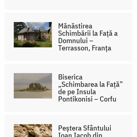
Mănăstirea
Schimbării la Față a
Domnului –
Terrasson, Franţa
Biserica
„Schimbarea la Față”
de pe Insula
Pontikonisi – Corfu
Peștera Sfântului
Ioan Iacob din