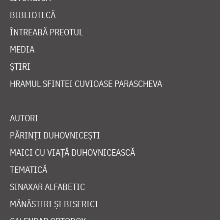
BIBLIOTECĂ
ÎNTREABĂ PREOTUL
MEDIA
ȘTIRI
HRAMUL SFINTEI CUVIOASE PARASCHEVA
AUTORI
PĂRINȚI DUHOVNICEȘTI
MAICI CU VIAȚĂ DUHOVNICEASCĂ
TEMATICĂ
SINAXAR ALFABETIC
MĂNĂSTIRI ȘI BISERICI