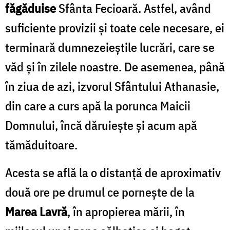
făgăduise
Sfânta Fecioară. Astfel, având
suficiente provizii şi toate cele necesare, ei
terminară dumnezeieştile lucrări, care se
văd şi în zilele noastre. De asemenea, până
în ziua de azi, izvorul Sfântului Athanasie,
din care a curs apă la porunca Maicii
Domnului, încă dăruieşte şi acum apă
tămăduitoare.
Acesta se află la o distanţă de aproximativ
două ore pe drumul ce porneşte de la
Marea Lavră
, în apropierea mării, în