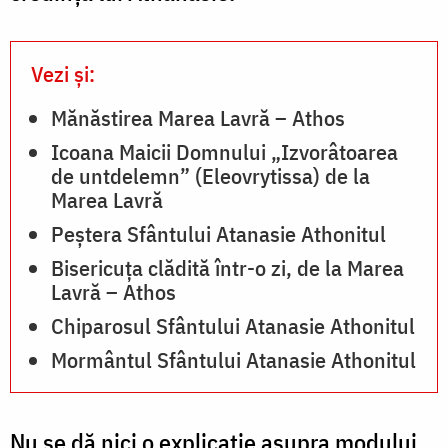
Vezi și:
Mănăstirea Marea Lavră – Athos
Icoana Maicii Domnului „Izvorâtoarea
de untdelemn” (Eleovrytissa) de la
Marea Lavră
Peștera Sfântului Atanasie Athonitul
Bisericuța clădită într-o zi, de la Marea
Lavră – Athos
Chiparosul Sfântului Atanasie Athonitul
Mormântul Sfântului Atanasie Athonitul
Nu se dă nici o explicaţie asupra modului