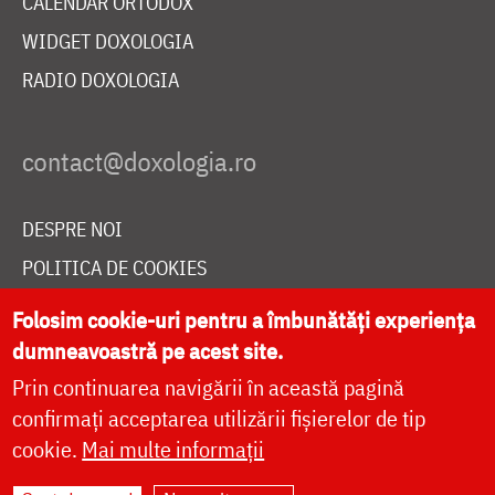
CALENDAR ORTODOX
WIDGET DOXOLOGIA
RADIO DOXOLOGIA
DESPRE NOI
POLITICA DE COOKIES
DONEAZĂ ONLINE PENTRU CATEDRALA NAȚIONALĂ
Folosim cookie-uri pentru a îmbunătăți experiența
dumneavoastră pe acest site.
Prin continuarea navigării în această pagină
LIVE
confirmați acceptarea utilizării fișierelor de tip
cookie.
Mai multe informații