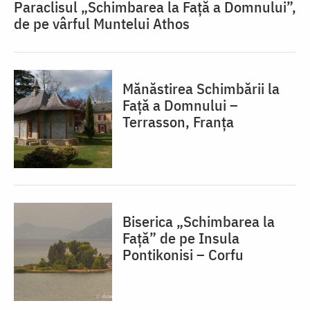
Paraclisul „Schimbarea la Față a Domnului”,
de pe vârful Muntelui Athos
Mănăstirea Schimbării la
Față a Domnului –
Terrasson, Franţa
Biserica „Schimbarea la
Față” de pe Insula
Pontikonisi – Corfu