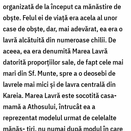
organizată de la început ca mănăstire de
obşte. Felul ei de viaţă era acela al unor
case de obşte, dar, mai adevărat, ea era o
lavră alcătuită din numeroase chilii. De
aceea, ea era denumită Marea Lavră
datorită proporţiilor sale, de fapt cele mai
mari din Sf. Munte, spre a o deosebi de
lavrele mai mici şi de lavra centrală din
Kareia. Marea Lavră este socotită casa-
mamă a Athosului, întrucât ea a
reprezentat modelul urmat de celelalte
mănăs- ţiri, nu numai după modul în care