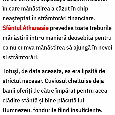
în care mănăstirea a căzut în chip
neaşteptat în strâmtorări financiare.
Sfântul Athanasie
prevedea toate treburile
mănăstirii într-o manieră deosebită pentru
ca nu cumva mănăstirea să ajungă în nevoi
şi strâmtorări.
Totuşi, de data aceasta, ea era lipsită de
strictul necesar. Cuviosul cheltuise deja
banii oferiţi de către împărat pentru acea
clădire sfântă şi bine plăcută lui
Dumnezeu, fondurile fiind insuficiente.