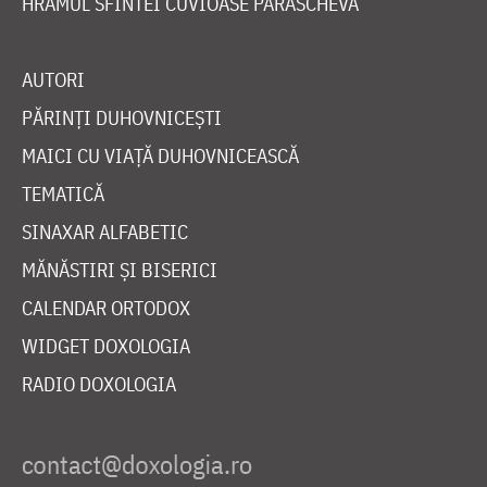
HRAMUL SFINTEI CUVIOASE PARASCHEVA
AUTORI
PĂRINȚI DUHOVNICEȘTI
MAICI CU VIAȚĂ DUHOVNICEASCĂ
TEMATICĂ
SINAXAR ALFABETIC
MĂNĂSTIRI ȘI BISERICI
CALENDAR ORTODOX
WIDGET DOXOLOGIA
RADIO DOXOLOGIA