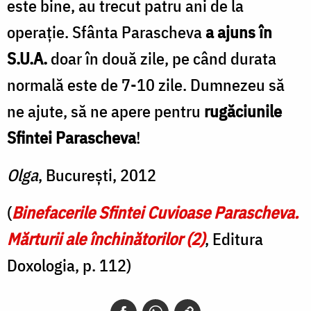
este bine, au trecut patru ani de la
operaţie. Sfânta Parascheva
a ajuns în
S.U.A.
doar în două zile, pe când durata
normală este de 7-10 zile. Dumnezeu să
ne ajute, să ne apere pentru
rugăciunile
Sfintei Parascheva
!
Olga
, Bucureşti, 2012
(
Binefacerile Sfintei Cuvioase Parascheva.
Mărturii ale închinătorilor (2)
, Editura
Doxologia, p. 112)