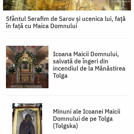
Sfântul Serafim de Sarov și ucenica lui, față
în față cu Maica Domnului
Icoana Maicii Domnului,
salvată de îngeri din
incendiul de la Mănăstirea
Tolga
Minuni ale Icoanei Maicii
Domnului de pe Tolga
(Tolgska)