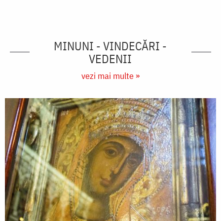
MINUNI - VINDECĂRI -
VEDENII
vezi mai multe »