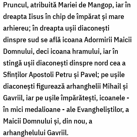
Pruncul, atribuită Mariei de Mangop, iar în
dreapta Iisus în chip de împărat și mare
arhiereu; în dreapta ușii diaconești
dinspre sud se află icoana Adormirii Maicii
Domnului, deci icoana hramului, iar în
stingă ușii diaconești dinspre nord cea a
Sfinților Apostoli Petru și Pavel; pe ușile
diaconești figurează arhanghelii Mihail și
Gavriil, iar pe ușile împărătești, icoanele -
în mici medalioane - ale Evangheliștilor, a
Maicii Domnului și, din nou, a
arhanghelului Gavriil.