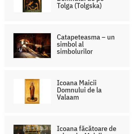
Tolga (Tolgska)
Catapeteasma – un
simbol al
simbolurilor
Icoana Maicii
Domnului de la
Valaam
Icoana făcătoare de