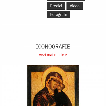
Predici
Video
Fotografii
ICONOGRAFIE
vezi mai multe »