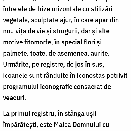
între ele de frize orizontale cu stilizări
vegetale, sculptate ajur, în care apar din
nou vița de vie și strugurii, dar și alte
motive fitomorfe, în special flori și
palmete, toate, de asemenea, aurite.
Urmărite, pe registre, de jos în sus,
icoanele sunt rânduite în iconostas potrivit
programului iconografic consacrat de
veacuri.
La primul registru, în stânga ușii
împărătești, este Maica Domnului cu