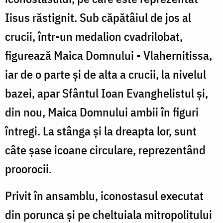
Iisus răstignit. Sub căpătâiul de jos al
crucii, într-un medalion cvadrilobat,
figurează Maica Domnului - Vlahernitissa,
iar de o parte și de alta a crucii, la nivelul
bazei, apar Sfântul Ioan Evanghelistul și,
din nou, Maica Domnului ambii în figuri
întregi. La stânga și la dreapta lor, sunt
câte șase icoane circulare, reprezentând
proorocii.
Privit în ansamblu, iconostasul executat
din porunca și pe cheltuiala mitropolitului