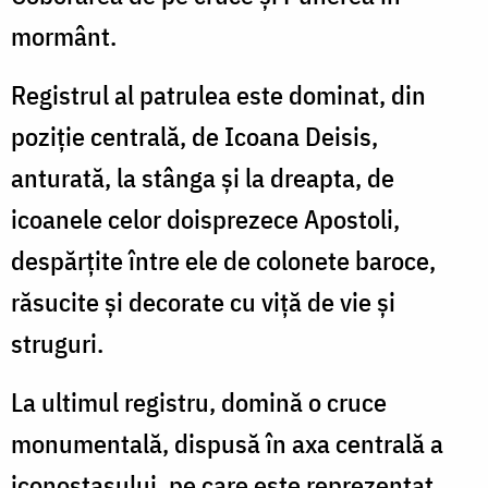
mormânt.
Registrul al patrulea este dominat, din
poziție centrală, de Icoana Deisis,
anturată, la stânga și la dreapta, de
icoanele celor doisprezece Apostoli,
despărțite între ele de colonete baroce,
răsucite și decorate cu viță de vie și
struguri.
La ultimul registru, domină o cruce
monumentală, dispusă în axa centrală a
iconostasului, pe care este reprezentat