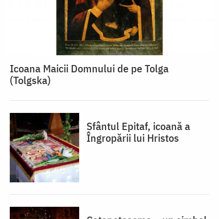
Icoana Maicii Domnului de pe Tolga
(Tolgska)
Sfântul Epitaf, icoană a
Îngropării lui Hristos