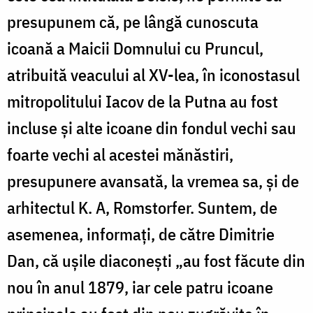
presupunem că, pe lângă cunoscuta
icoană a Maicii Domnului cu Pruncul,
atribuită veacului al XV-lea, în iconostasul
mitropolitului Iacov de la Putna au fost
incluse și alte icoane din fondul vechi sau
foarte vechi al acestei mănăstiri,
presupunere avansată, la vremea sa, și de
arhitectul K. A, Romstorfer. Suntem, de
asemenea, informați, de către Dimitrie
Dan, că ușile diaconești „au fost făcute din
nou în anul 1879, iar cele patru icoane