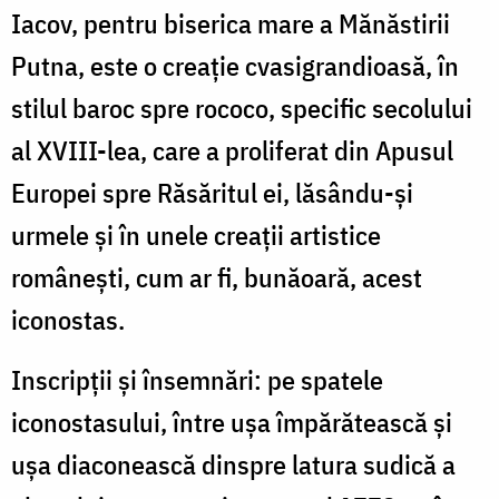
Iacov, pentru biserica mare a Mănăstirii
Putna, este o creație cvasigrandioasă, în
stilul baroc spre rococo, specific secolului
al XVIII-lea, care a proliferat din Apusul
Europei spre Răsăritul ei, lăsându-și
urmele și în unele creații artistice
românești, cum ar fi, bunăoară, acest
iconostas.
Inscripții și însemnări: pe spatele
iconostasului, între ușa împărătească și
ușa diaconească dinspre latura sudică a