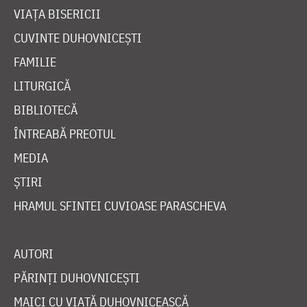
VIAȚA BISERICII
CUVINTE DUHOVNICEȘTI
FAMILIE
LITURGICĂ
BIBLIOTECĂ
ÎNTREABĂ PREOTUL
MEDIA
ȘTIRI
HRAMUL SFINTEI CUVIOASE PARASCHEVA
AUTORI
PĂRINȚI DUHOVNICEȘTI
MAICI CU VIAȚĂ DUHOVNICEASCĂ