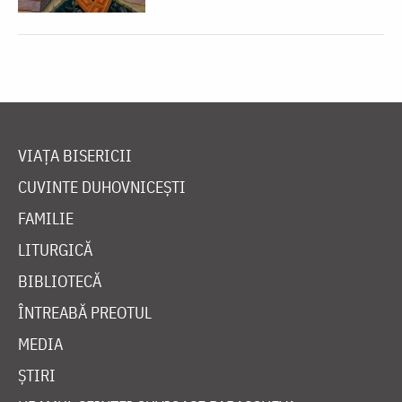
VIAȚA BISERICII
CUVINTE DUHOVNICEȘTI
FAMILIE
LITURGICĂ
BIBLIOTECĂ
ÎNTREABĂ PREOTUL
MEDIA
ȘTIRI