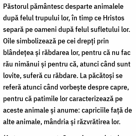
Păstorul pământesc desparte animalele
după felul trupului lor, în timp ce Hristos
separă pe oameni după felul sufletului lor.
Oile simbolizează pe cei drepți prin
blândețea și răbdarea lor, pentru că nu fac
rău nimănui și pentru că, atunci când sunt
lovite, suferă cu răbdare. La păcătoși se
referă atunci când vorbește despre capre,
pentru că patimile lor caracterizează pe
aceste animale și anume: capriciile față de
alte animale, mândria și răzvrătirea lor.