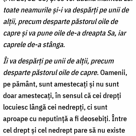
toate neamurile şi-i va despărţi pe unii de
alţii, precum desparte păstorul oile de
capre și va pune oile de-a dreapta Sa, iar
caprele de-a stânga
.
Îi va despărţi pe unii de alţii, precum
desparte păstorul oile de capre
. Oamenii,
pe pământ, sunt amestecați și nu sunt
doar amestecați, în sensul că cei drepți
locuiesc lângă cei nedrepți, ci sunt
aproape cu neputință a fi deosebiți. Între
cel drept și cel nedrept pare să nu existe