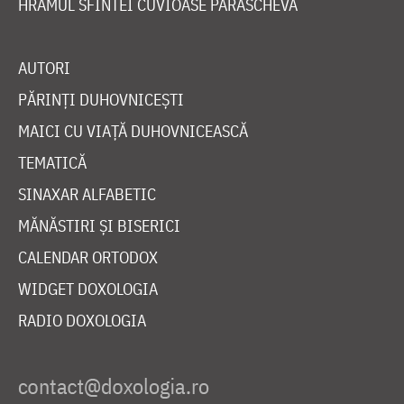
HRAMUL SFINTEI CUVIOASE PARASCHEVA
AUTORI
PĂRINȚI DUHOVNICEȘTI
MAICI CU VIAȚĂ DUHOVNICEASCĂ
TEMATICĂ
SINAXAR ALFABETIC
MĂNĂSTIRI ȘI BISERICI
CALENDAR ORTODOX
WIDGET DOXOLOGIA
RADIO DOXOLOGIA