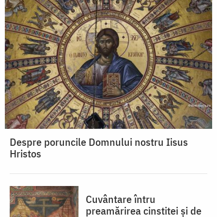
Despre poruncile Domnului nostru Iisus
Hristos
Cuvântare întru
preamărirea cinstitei și de