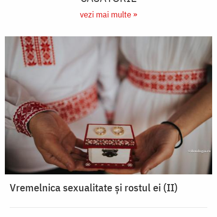
vezi mai multe »
Vremelnica sexualitate și rostul ei (II)