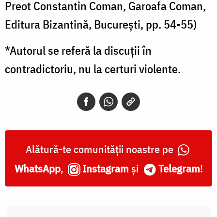
Preot Constantin Coman, Garoafa Coman,
Editura Bizantină, București, pp. 54-55)
*Autorul se referă la discuții în
contradictoriu, nu la certuri violente.
Alătură-te comunității noastre pe
WhatsApp
,
Instagram
și
Telegram
!