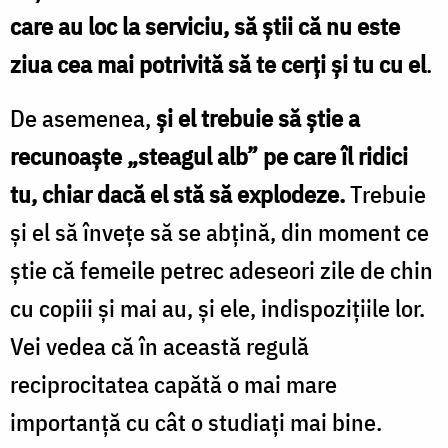
care au loc la serviciu, să ştii că nu este
ziua cea mai potrivită să te cerţi şi tu cu el
.
De asemenea,
şi el trebuie să ştie a
recunoaşte „steagul alb” pe care îl ridici
tu, chiar dacă el stă să explodeze.
Trebuie
şi el să înveţe să se abţină, din moment ce
ştie că femeile petrec adeseori zile de chin
cu copiii şi mai au, şi ele, indispoziţiile lor.
Vei vedea că în această regulă
reciprocitatea capătă o mai mare
importanţă cu cât o studiaţi mai bine.