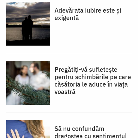
Adevărata iubire este și
exigentă
Pregătiți-vă sufletește
pentru schimbările pe care
căsătoria le aduce în viața
voastră
Să nu confundăm
dragostea cu sentimentul