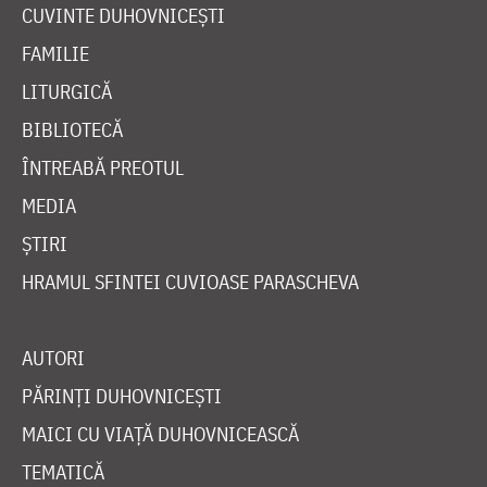
CUVINTE DUHOVNICEȘTI
FAMILIE
LITURGICĂ
BIBLIOTECĂ
ÎNTREABĂ PREOTUL
MEDIA
ȘTIRI
HRAMUL SFINTEI CUVIOASE PARASCHEVA
AUTORI
PĂRINȚI DUHOVNICEȘTI
MAICI CU VIAȚĂ DUHOVNICEASCĂ
TEMATICĂ