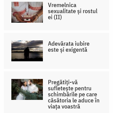
Vremelnica
sexualitate și rostul
ei (II)
Adevărata iubire
este și exigentă
Pregătiți-vă
sufletește pentru
schimbările pe care
căsătoria le aduce în
viața voastră