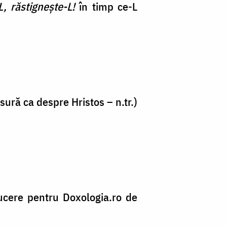
, răstignește-L!
în timp ce-L
sură ca despre Hristos – n.tr.)
cere pentru Doxologia.ro de