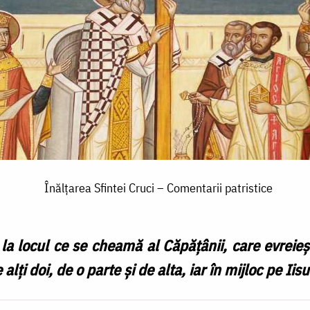
Înălţarea Sfintei Cruci – Comentarii patristice
 la locul ce se cheamă al Căpăţânii, care evreie
alţi doi, de o parte şi de alta, iar în mijloc pe Iisu