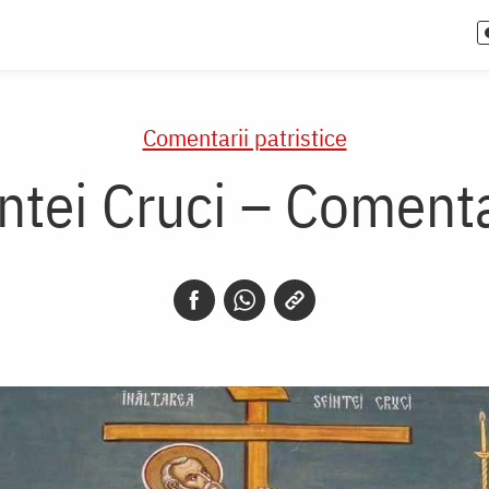
Comentarii patristice
ntei Cruci – Comenta