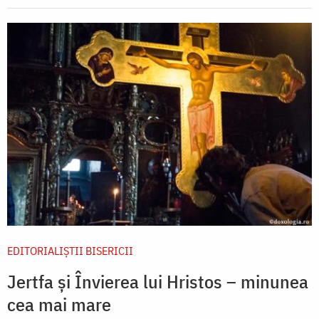
EDITORIALIȘTII BISERICII
Jertfa și Învierea lui Hristos – minunea
cea mai mare