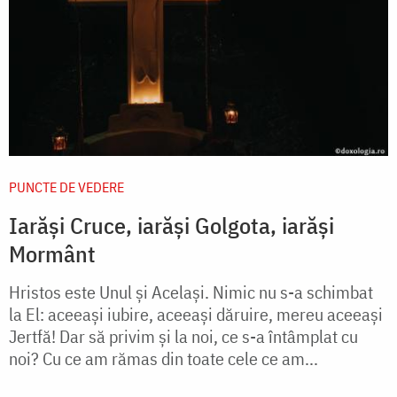
PUNCTE DE VEDERE
Iarăși Cruce, iarăși Golgota, iarăși
Mormânt
Hristos este Unul și Același. Nimic nu s-a schimbat
la El: aceeași iubire, aceeași dăruire, mereu aceeași
Jertfă! Dar să privim și la noi, ce s-a întâmplat cu
noi? Cu ce am rămas din toate cele ce am...