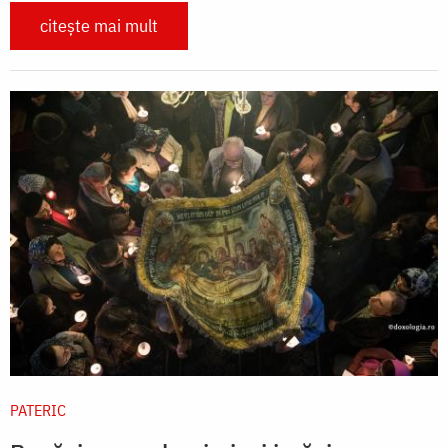
citește mai mult
PATERIC