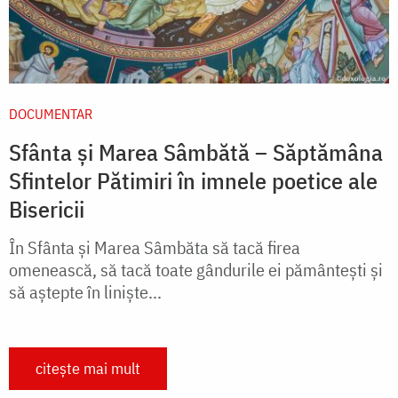
DOCUMENTAR
Sfânta și Marea Sâmbătă – Săptămâna
Sfintelor Pătimiri în imnele poetice ale
Bisericii
În Sfânta și Marea Sâmbăta să tacă firea
omenească, să tacă toate gândurile ei pământești și
să aștepte în liniște...
citește mai mult