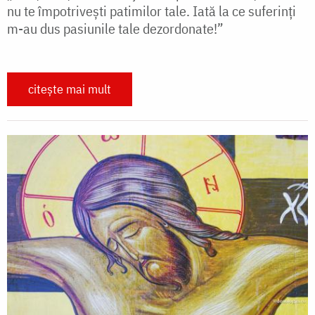
nu te împotrivești patimilor tale. Iată la ce suferinți
m-au dus pasiunile tale dezordonate!”
citește mai mult