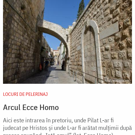
LOCURI DE PELERINAJ
Arcul Ecce Homo
Aici este intrarea în pretoriu, unde Pilat L-ar fi
judecat pe Hristos şi unde L-ar fi arătat mulţimii după