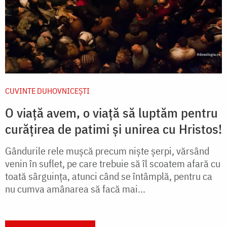
CUVINTE DUHOVNICEȘTI
O viață avem, o viață să luptăm pentru
curățirea de patimi și unirea cu Hristos!
Gândurile rele mușcă precum niște șerpi, vărsând
venin în suflet, pe care trebuie să îl scoatem afară cu
toată sârguința, atunci când se întâmplă, pentru ca
nu cumva amânarea să facă mai...