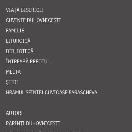
VIAȚA BISERICII
CUVINTE DUHOVNICEȘTI
FAMILIE
LITURGICĂ
BIBLIOTECĂ
ÎNTREABĂ PREOTUL
MEDIA
ȘTIRI
HRAMUL SFINTEI CUVIOASE PARASCHEVA
AUTORI
PĂRINȚI DUHOVNICEȘTI