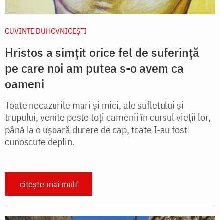
CUVINTE DUHOVNICEȘTI
Hristos a simțit orice fel de suferință
pe care noi am putea s-o avem ca
oameni
Toate necazurile mari și mici, ale sufletului și
trupului, venite peste toți oamenii în cursul vieții lor,
până la o ușoară durere de cap, toate I-au fost
cunoscute deplin.
citește mai mult