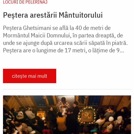
LOCURI DE PELERINAJ
Peștera arestării Mântuitorului
Peştera Ghetsimani se află la 40 de metri de
Mormântul Maicii Domnului, în partea dreaptă, de
unde se ajunge după urcarea scării săpată în piatră.
Peştera are o lungime de 17 metri, o lăţime de 9...
citește mai mult