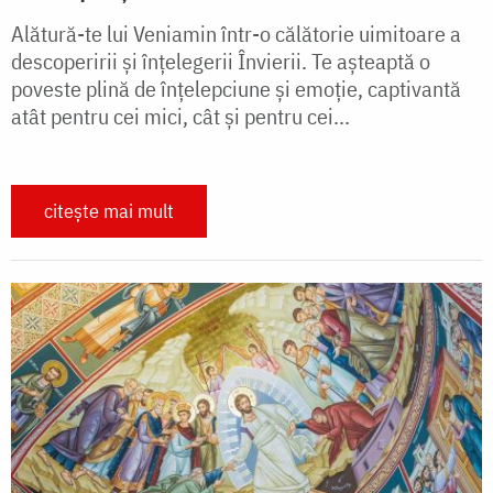
Alătură-te lui Veniamin într-o călătorie uimitoare a
descoperirii și înțelegerii Învierii. Te așteaptă o
poveste plină de înțelepciune și emoție, captivantă
atât pentru cei mici, cât și pentru cei...
citește mai mult