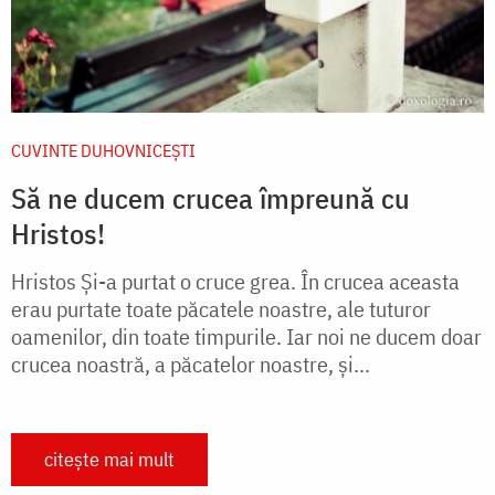
CUVINTE DUHOVNICEȘTI
Să ne ducem crucea împreună cu
Hristos!
Hristos Și-a purtat o cruce grea. În crucea aceasta
erau purtate toate păcatele noastre, ale tuturor
oamenilor, din toate timpurile. Iar noi ne ducem doar
crucea noastră, a păcatelor noastre, și...
citește mai mult