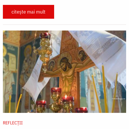
citește mai mult
REFLECȚII