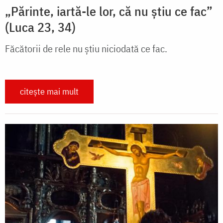
„Părinte, iartă-le lor, că nu știu ce fac”
(Luca 23, 34)
Făcătorii de rele nu știu niciodată ce fac.
citește mai mult