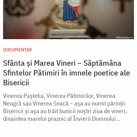
DOCUMENTAR
Sfânta și Marea Vineri – Săptămâna
Sfintelor Pătimiri în imnele poetice ale
Bisericii
Vinerea Paştelui, Vinerea Pătimirilor, Vinerea
Neagră sau Vinerea Seacă – aşa au numit părinţii
Bisericii şi aşa au trăit bunicii noştri ziua de vineri,
dinaintea marelui praznic al Învierii Domnului...