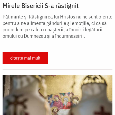
Mirele Bisericii S-a răstignit
Pătimirile și Răstignirea lui Hristos nu ne sunt oferite
pentru a ne alimenta gândurile și emoțiile, ci ca să
purcedem pe calea renașterii, a înnoirii legăturii
omului cu Dumnezeu și a îndumnezeirii.
citește mai mult