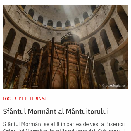
LOCURI DE PELERINAJ
Sfântul Mormânt al Mântuitorului
Sfântul Mormânt se află în partea de vest a Bisericii