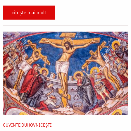
citește mai mult
CUVINTE DUHOVNICEȘTI