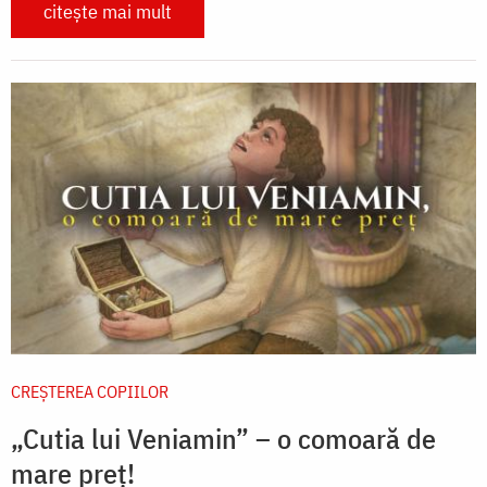
citește mai mult
CREŞTEREA COPIILOR
„Cutia lui Veniamin” – o comoară de
mare preț!