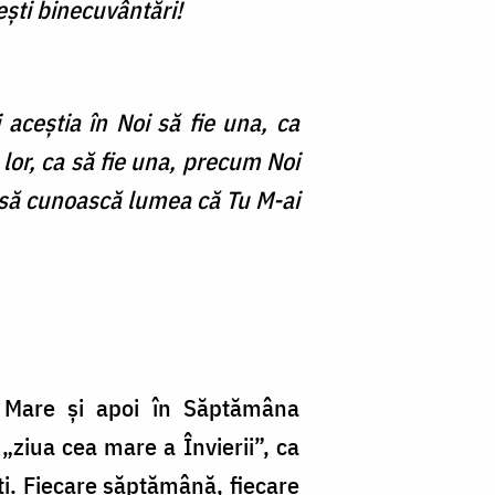
ești binecuvântări!
 aceştia în Noi să fie una, ca
 lor, ca să fie una, precum Noi
şi să cunoască lumea că Tu M-ai
i Mare și apoi în Săptămâna
„ziua cea mare a Învierii”, ca
ți. Fiecare săptămână, fiecare