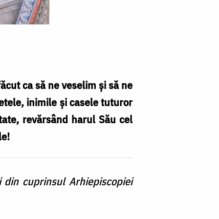
făcut ca să ne veselim și să ne
tele, inimile și casele tuturor
tate, revărsând harul Său cel
le!
i din cuprinsul Arhiepiscopiei