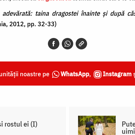
 adevărată: taina dragostei înainte și după căs
ia, 2012, pp. 32-33)
nității noastre pe
WhatsApp
,
Instagram
 rostul ei (I)
Pute
uimi