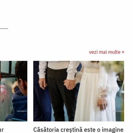
vezi mai multe »
ur
Căsătoria creștină este o imagine