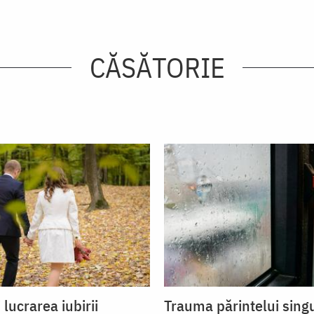
CĂSĂTORIE
 lucrarea iubirii
Trauma părintelui sing