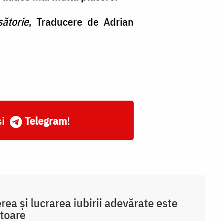
ătorie
, Traducere de Adrian
și
Telegram
!
rea și lucrarea iubirii adevărate este
toare