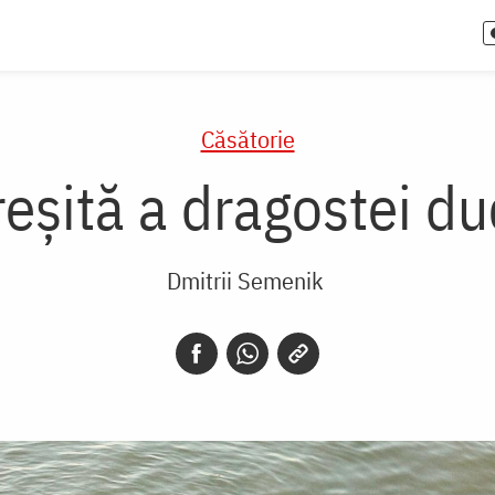
Căsătorie
eșită a dragostei du
Dmitrii Semenik