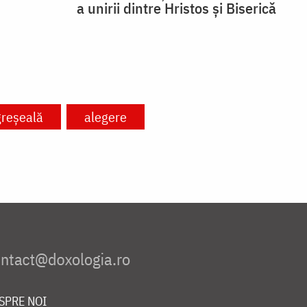
a unirii dintre Hristos și Biserică
greșeală
alegere
SPRE NOI