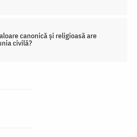
aloare canonică și religioasă are
nia civilă?