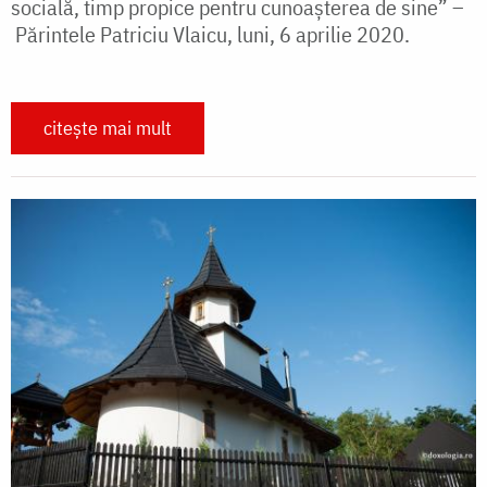
socială, timp propice pentru cunoașterea de sine” –
Părintele Patriciu Vlaicu, luni, 6 aprilie 2020.
citește mai mult