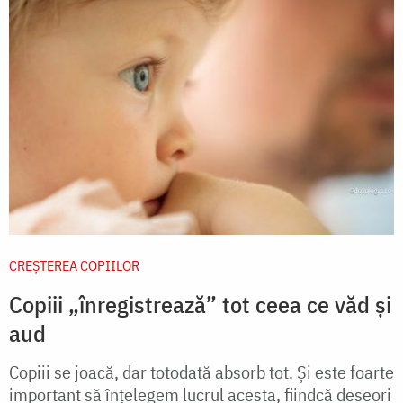
CREŞTEREA COPIILOR
Copiii „înregistrează” tot ceea ce văd și
aud
Copiii se joacă, dar totodată absorb tot. Şi este foarte
important să înţelegem lucrul acesta, fiindcă deseori