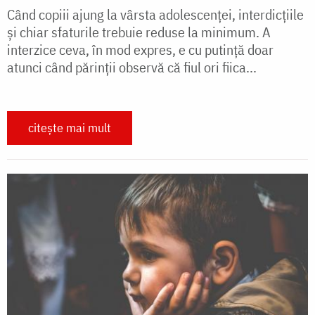
Când copiii ajung la vârsta adolescenţei, interdicţiile
şi chiar sfaturile trebuie reduse la minimum. A
interzice ceva, în mod expres, e cu putinţă doar
atunci când părinţii observă că fiul ori fiica...
citește mai mult