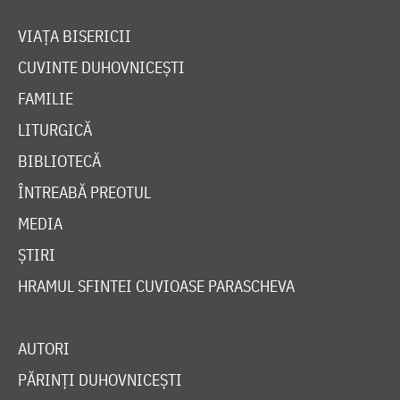
VIAȚA BISERICII
CUVINTE DUHOVNICEȘTI
FAMILIE
LITURGICĂ
BIBLIOTECĂ
ÎNTREABĂ PREOTUL
MEDIA
ȘTIRI
HRAMUL SFINTEI CUVIOASE PARASCHEVA
AUTORI
PĂRINȚI DUHOVNICEȘTI