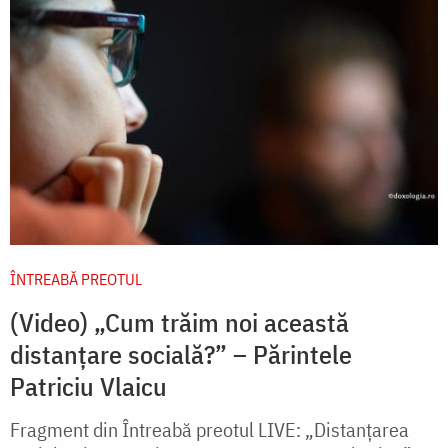
ÎNTREABĂ PREOTUL
(Video) „Cum trăim noi această
distanțare socială?” – Părintele
Patriciu Vlaicu
Fragment din Întreabă preotul LIVE: „Distanțarea