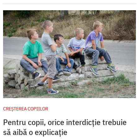
CREŞTEREA COPIILOR
Pentru copii, orice interdicție trebuie
să aibă o explicație