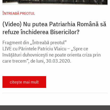
ÎNTREABĂ PREOTUL
(Video) Nu putea Patriarhia Română să
refuze închiderea Bisericilor?
Fragment din „Întreabă preotul”
LIVE cu Părintele Patriciu Vlaicu – „Spre ce
învățături duhovnicești ne poate orienta criza prin
care trecem”, de luni, 30.03.2020.
citește mai mult