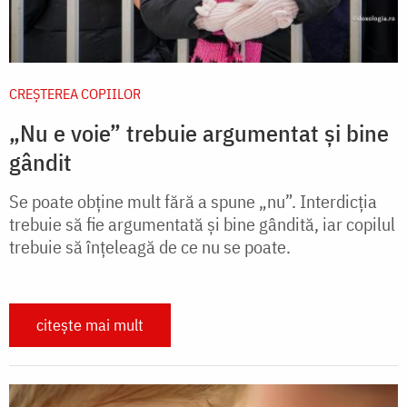
CREŞTEREA COPIILOR
„Nu e voie” trebuie argumentat și bine
gândit
Se poate obține mult fără a spune „nu”. Interdicția
trebuie să fie argumentată și bine gândită, iar copilul
trebuie să înțeleagă de ce nu se poate.
citește mai mult