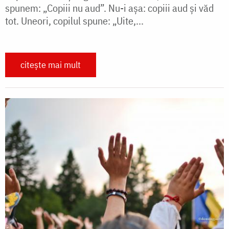
spunem: „Copiii nu aud”. Nu-i aşa: copiii aud şi văd
tot. Uneori, copilul spune: „Uite,...
citește mai mult