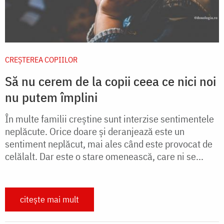
CREŞTEREA COPIILOR
Să nu cerem de la copii ceea ce nici noi
nu putem împlini
În multe familii creştine sunt interzise sentimentele
neplăcute. Orice doare şi deranjează este un
sentiment neplăcut, mai ales când este provocat de
celălalt. Dar este o stare omenească, care ni se...
citește mai mult