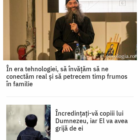
În era tehnologiei, să învățăm să ne
conectăm real și să petrecem timp frumos
în familie
Încredințați-vă copiii lui
Dumnezeu, iar El va avea
grijă de ei