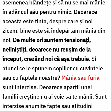
asemenea blândeţe şi să nu se mai mânie
în adâncul său pentru nimic. Deoarece
aceasta este ţinta, despre care şi noi
zicem: bine este să îndepărtăm mânia din
noi.
De multe ori suntem tensionaţi,
neliniştiţi, deoarece nu reuşim de la
început, crezând noi că aşa trebuie.
Şi
atunci ce le spunem copiilor cu cuvintele
sau cu faptele noastre?
Mânia sau furia
sunt interzise. Deoarece aparţii unei
familii creştine nu ai voie să te mânii. Sunt
interzise anumite fapte sau atitudini