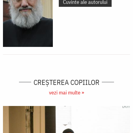
Cuvinte ale autorului
CREŞTEREA COPIILOR
vezi mai multe »