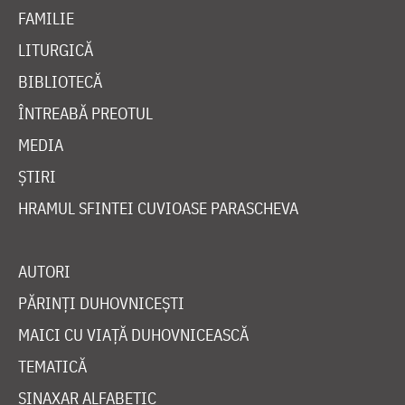
FAMILIE
LITURGICĂ
BIBLIOTECĂ
ÎNTREABĂ PREOTUL
MEDIA
ȘTIRI
HRAMUL SFINTEI CUVIOASE PARASCHEVA
AUTORI
PĂRINȚI DUHOVNICEȘTI
MAICI CU VIAȚĂ DUHOVNICEASCĂ
TEMATICĂ
SINAXAR ALFABETIC