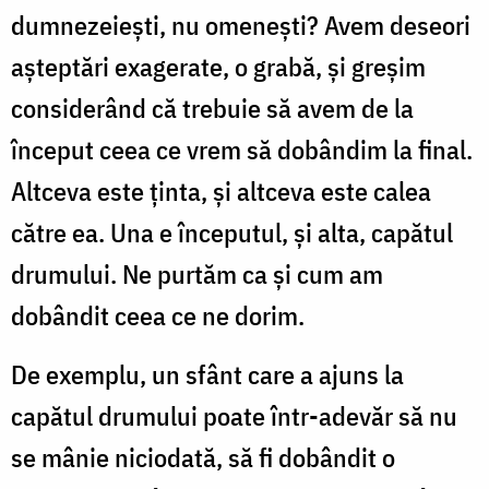
dumnezeieşti, nu omeneşti? Avem deseori
aşteptări exagerate, o grabă, şi greşim
considerând că trebuie să avem de la
început ceea ce vrem să dobândim la final.
Altceva este ţinta, şi altceva este calea
către ea. Una e începutul, şi alta, capătul
drumului. Ne purtăm ca şi cum am
dobândit ceea ce ne dorim.
De exemplu, un sfânt care a ajuns la
capătul drumului poate într-adevăr să nu
se mânie niciodată, să fi dobândit o