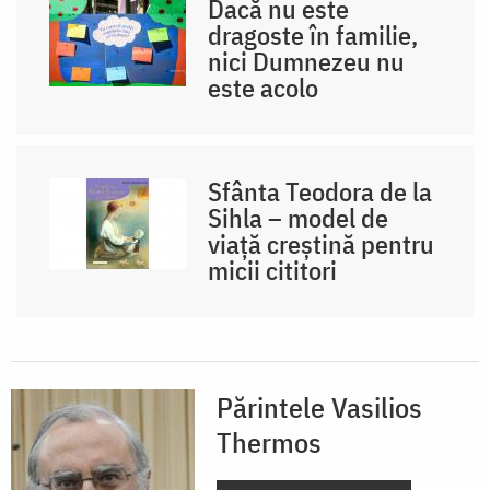
Dacă nu este
dragoste în familie,
nici Dumnezeu nu
este acolo
Sfânta Teodora de la
Sihla – model de
viaţă creştină pentru
micii cititori
Părintele Vasilios
Thermos