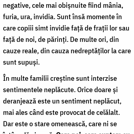
negative, cele mai obişnuite fiind mânia,
furia, ura, invidia. Sunt însă momente în
care copiii simt invidie faţă de fraţii lor sau
faţă de noi, de părinţi. De multe ori, din
cauze reale, din cauza nedreptăţilor la care
sunt supuşi.
În multe familii creştine sunt interzise
sentimentele neplăcute. Orice doare şi
deranjează este un sentiment neplăcut,
mai ales când este provocat de celălalt.
Dar este o stare omenească, care ni se