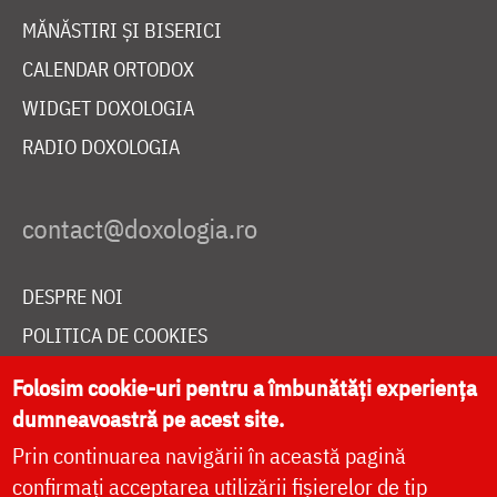
MĂNĂSTIRI ȘI BISERICI
CALENDAR ORTODOX
WIDGET DOXOLOGIA
RADIO DOXOLOGIA
DESPRE NOI
POLITICA DE COOKIES
DONEAZĂ ONLINE PENTRU CATEDRALA NAȚIONALĂ
Folosim cookie-uri pentru a îmbunătăți experiența
dumneavoastră pe acest site.
Prin continuarea navigării în această pagină
LIVE
confirmați acceptarea utilizării fișierelor de tip