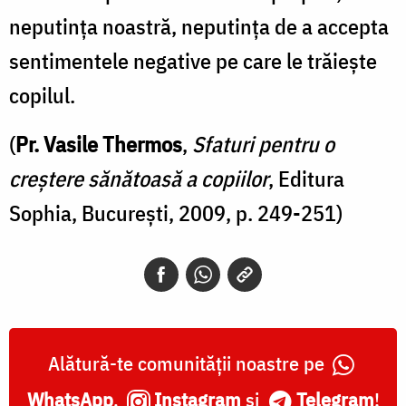
neputinţa noastră, neputinţa de a accepta
sentimentele negative pe care le trăieşte
copilul.
(
Pr. Vasile Thermos
,
Sfaturi pentru o
creştere sănătoasă a copiilor
, Editura
Sophia, Bucureşti, 2009, p. 249-251)
Alătură-te comunității noastre pe
WhatsApp
,
Instagram
și
Telegram
!