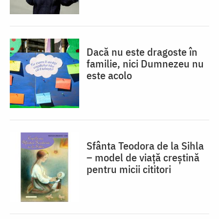
Dacă nu este dragoste în
familie, nici Dumnezeu nu
este acolo
Sfânta Teodora de la Sihla
– model de viaţă creştină
pentru micii cititori