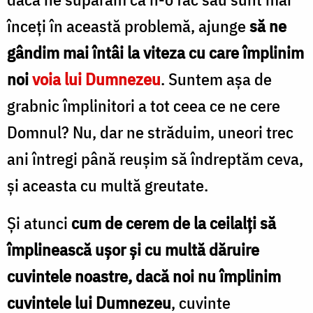
înceţi în această problemă, ajunge
să ne
gândim mai întâi la viteza cu care împlinim
noi
voia lui Dumnezeu
. Suntem aşa de
grabnic împlinitori a tot ceea ce ne cere
Domnul? Nu, dar ne străduim, uneori trec
ani întregi până reuşim să îndreptăm ceva,
şi aceasta cu multă greutate.
Şi atunci
cum de cerem de la ceilalţi să
împlinească uşor şi cu multă dăruire
cuvintele noastre, dacă noi nu împlinim
cuvintele lui Dumnezeu
, cuvinte