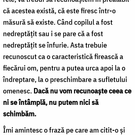
că acestea există, că este firesc într-o
măsură să existe. Când copilul a fost
nedreptăţit sau i se pare că a fost
nedreptăţit se înfurie. Asta trebuie
recunoscut ca o caracteristică firească a
fiecărui om, pentru a putea urca apoi la o
îndreptare, la o preschimbare a sufletului
omenesc.
Dacă nu vom recunoaşte ceea ce
ni se întâmplă, nu putem nici să
schimbăm.
Îmi amintesc o frază pe care am citit-o şi