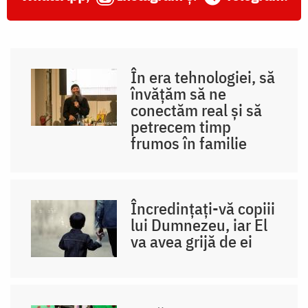
În era tehnologiei, să
învățăm să ne
conectăm real și să
petrecem timp
frumos în familie
Încredințați-vă copiii
lui Dumnezeu, iar El
va avea grijă de ei