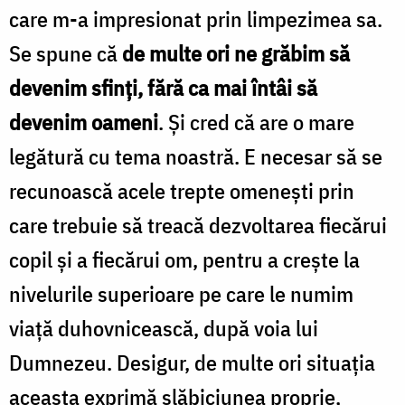
care m-a impresionat prin limpezimea sa.
Se spune că
de multe ori ne grăbim să
devenim sfinţi, fără ca mai întâi să
devenim oameni
. Şi cred că are o mare
legătură cu tema noastră. E necesar să se
recunoască acele trepte omeneşti prin
care trebuie să treacă dezvoltarea fiecărui
copil şi a fiecărui om, pentru a creşte la
nivelurile superioare pe care le numim
viaţă duhovnicească, după voia lui
Dumnezeu. Desigur, de multe ori situaţia
aceasta exprimă slăbiciunea proprie,