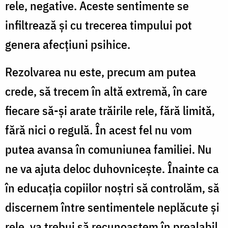
rele, negative. Aceste sentimente se
infiltrează şi cu trecerea timpului pot
genera afecţiuni psihice.
Rezolvarea nu este, precum am putea
crede, să trecem în altă extremă, în care
fiecare să-şi arate trăirile rele, fără limită,
fără nici o regulă. În acest fel nu vom
putea avansa în comuniunea familiei. Nu
ne va ajuta deloc duhovniceşte. Înainte ca
în educaţia copiilor noştri să controlăm, să
discernem între sentimentele neplăcute şi
rele, va trebui să recunoaştem în prealabil