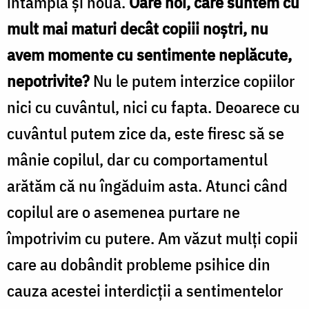
întâmplă şi nouă.
Oare noi, care suntem cu
mult mai maturi decât copiii noştri, nu
avem momente cu sentimente neplăcute,
nepotrivite?
Nu le putem interzice copiilor
nici cu cuvântul, nici cu fapta. Deoarece cu
cuvântul putem zice da, este firesc să se
mânie copilul, dar cu comportamentul
arătăm că nu îngăduim asta. Atunci când
copilul are o asemenea purtare ne
împotrivim cu putere. Am văzut mulţi copii
care au dobândit probleme psihice din
cauza acestei interdicţii a sentimentelor