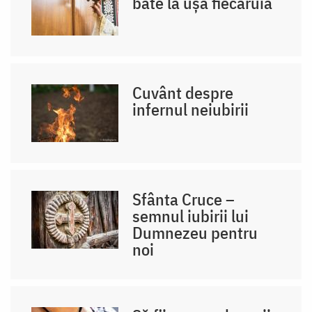
bate la ușa fiecăruia
Cuvânt despre
infernul neiubirii
Sfânta Cruce –
semnul iubirii lui
Dumnezeu pentru
noi