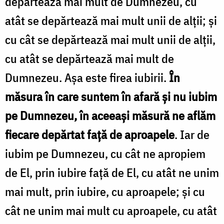
depărtează mai mult de Dumnezeu, cu
atât se depărtează mai mult unii de alții; și
cu cât se depărtează mai mult unii de alții,
cu atât se depărtează mai mult de
Dumnezeu. Așa este firea iubirii.
În
măsura în care suntem în afară și nu iubim
pe Dumnezeu, în aceeași măsură ne aflăm
fiecare depărtat față de aproapele
. Iar de
iubim pe Dumnezeu, cu cât ne apropiem
de El, prin iubire față de El, cu atât ne unim
mai mult, prin iubire, cu aproapele; și cu
cât ne unim mai mult cu aproapele, cu atât