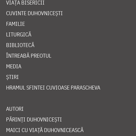
VIAȚA BISERICII
CUVINTE DUHOVNICEȘTI
FAMILIE
LITURGICĂ
BIBLIOTECĂ
ÎNTREABĂ PREOTUL
MEDIA
ȘTIRI
HRAMUL SFINTEI CUVIOASE PARASCHEVA
AUTORI
PĂRINȚI DUHOVNICEȘTI
MAICI CU VIAȚĂ DUHOVNICEASCĂ