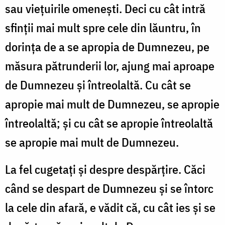
sau viețuirile omenești. Deci cu cât intră
sfinții mai mult spre cele din lăuntru, în
dorința de a se apropia de Dumnezeu, pe
măsura pătrunderii lor, ajung mai aproape
de Dumnezeu și întreolaltă. Cu cât se
apropie mai mult de Dumnezeu, se apropie
întreolaltă; și cu cât se apropie întreolaltă
se apropie mai mult de Dumnezeu.
La fel cugetați și despre despărțire. Căci
când se despart de Dumnezeu și se întorc
la cele din afară, e vădit că, cu cât ies și se