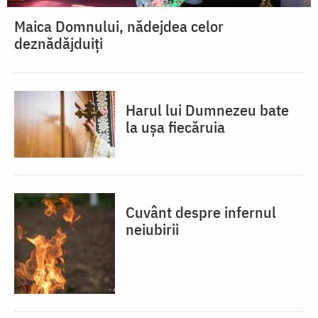
Maica Domnului, nădejdea celor
deznădăjduiți
Harul lui Dumnezeu bate
la ușa fiecăruia
Cuvânt despre infernul
neiubirii