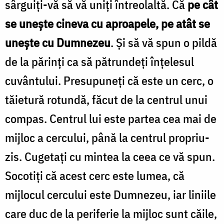
sârguiți-vă să vă uniți întreolaltă. Că
pe cât
se unește cineva cu aproapele, pe atât se
unește cu Dumnezeu
. Și să vă spun o pildă
de la părinți ca să pătrundeți înțelesul
cuvântului. Presupuneți că este un cerc, o
tăietură rotundă, făcut de la centrul unui
compas. Centrul lui este partea cea mai de
mijloc a cercului, până la centrul propriu-
zis. Cugetați cu mintea la ceea ce vă spun.
Socotiți că acest cerc este lumea, că
mijlocul cercului este Dumnezeu, iar liniile
care duc de la periferie la mijloc sunt căile,