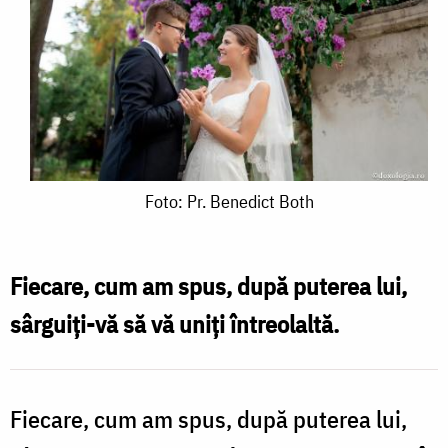
Foto:
Foto: Pr. Benedict Both
Pr.
Benedict
Fiecare, cum am spus, după puterea lui,
Both
sârguiți-vă să vă uniți întreolaltă.
Fiecare, cum am spus, după puterea lui,