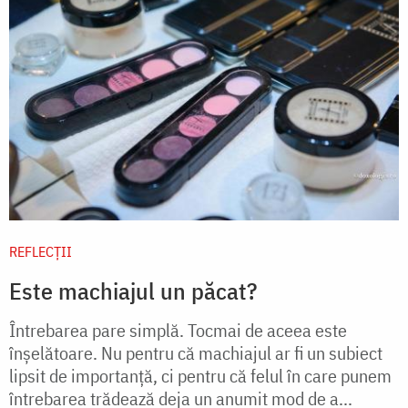
REFLECȚII
Este machiajul un păcat?
Întrebarea pare simplă. Tocmai de aceea este
înșelătoare. Nu pentru că machiajul ar fi un subiect
lipsit de importanță, ci pentru că felul în care punem
întrebarea trădează deja un anumit mod de a...