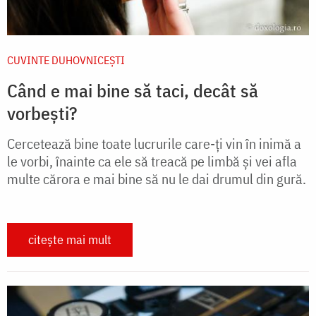
CUVINTE DUHOVNICEȘTI
Când e mai bine să taci, decât să
vorbești?
Cercetează bine toate lucrurile care-ți vin în inimă a
le vorbi, înainte ca ele să treacă pe limbă și vei afla
multe cărora e mai bine să nu le dai drumul din gură.
citește mai mult