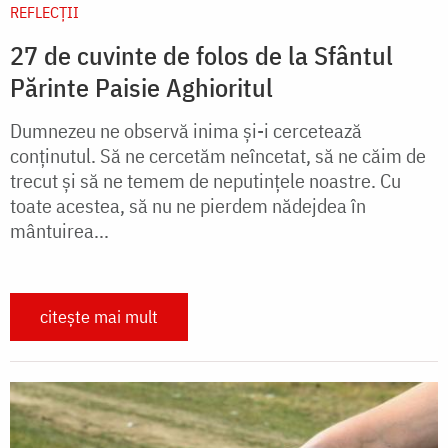
REFLECȚII
27 de cuvinte de folos de la Sfântul
Părinte Paisie Aghioritul
Dumnezeu ne observă inima și-i cercetează
conținutul. Să ne cercetăm neîncetat, să ne căim de
trecut și să ne temem de neputințele noastre. Cu
toate acestea, să nu ne pierdem nădejdea în
mântuirea...
citește mai mult