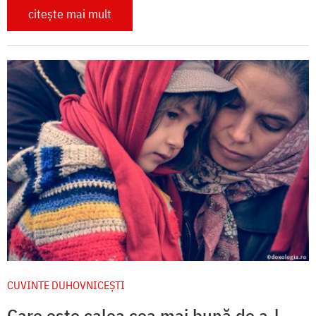
citește mai mult
CUVINTE DUHOVNICEȘTI
Care este calea cea mai bună de a-l