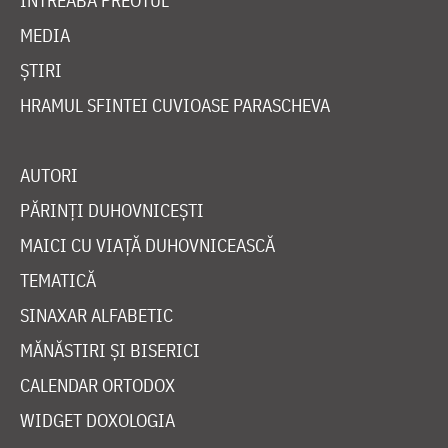
ÎNTREABĂ PREOTUL
MEDIA
ȘTIRI
HRAMUL SFINTEI CUVIOASE PARASCHEVA
AUTORI
PĂRINȚI DUHOVNICEȘTI
MAICI CU VIAȚĂ DUHOVNICEASCĂ
TEMATICĂ
SINAXAR ALFABETIC
MĂNĂSTIRI ȘI BISERICI
CALENDAR ORTODOX
WIDGET DOXOLOGIA