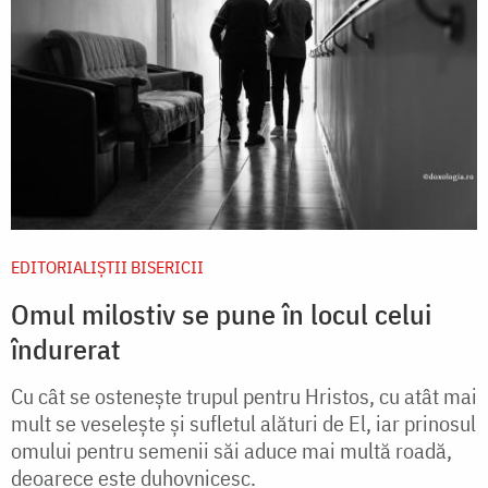
EDITORIALIȘTII BISERICII
Omul milostiv se pune în locul celui
îndurerat
Cu cât se ostenește trupul pentru Hristos, cu atât mai
mult se veselește și sufletul alături de El, iar prinosul
omului pentru semenii săi aduce mai multă roadă,
deoarece este duhovnicesc.