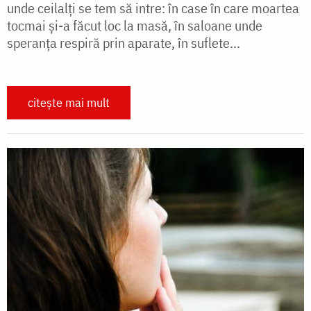
unde ceilalți se tem să intre: în case în care moartea
tocmai și-a făcut loc la masă, în saloane unde
speranța respiră prin aparate, în suflete...
citește mai mult