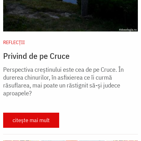
REFLECȚII
Privind de pe Cruce
Perspectiva creștinului este cea de pe Cruce. În
durerea chinurilor, în asfixierea ce îi curmă
răsuflarea, mai poate un răstignit să-și judece
aproapele?
citește mai mult