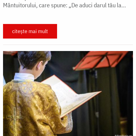
Mântuitorului, care spune: „De aduci darul tău la...
citește mai mult