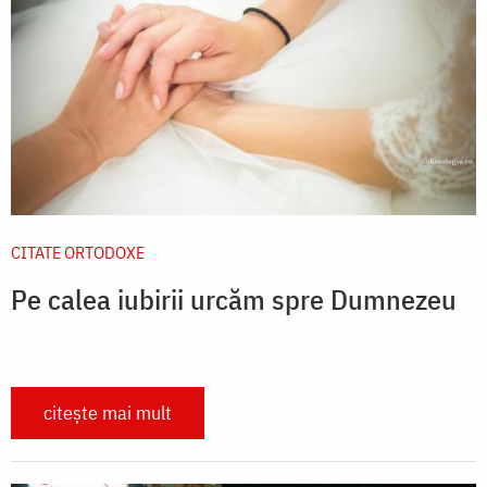
CITATE ORTODOXE
Pe calea iubirii urcăm spre Dumnezeu
citește mai mult