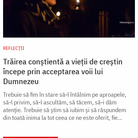
REFLECȚII
Trăirea conștientă a vieții de creștin
începe prin acceptarea voii lui
Dumnezeu
Trebuie să fim în stare să-l întâlnim pe aproapele,
să-l privim, să-l ascultăm, să tăcem, să-i dăm
atenţie. Trebuie să ştim să iubim şi să răspundem
din toată inima la tot ceea ce ne este oferit, fie...