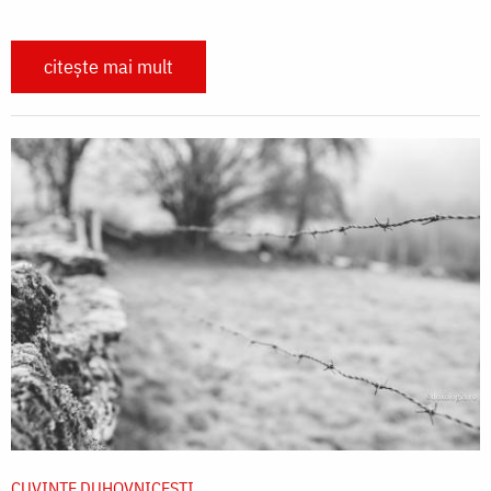
citește mai mult
CUVINTE DUHOVNICEȘTI