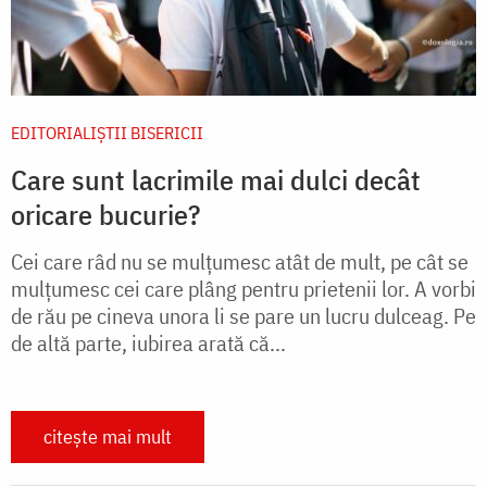
EDITORIALIȘTII BISERICII
Care sunt lacrimile mai dulci decât
oricare bucurie?
Cei care râd nu se mulțumesc atât de mult, pe cât se
mulțumesc cei care plâng pentru prietenii lor. A vorbi
de rău pe cineva unora li se pare un lucru dulceag. Pe
de altă parte, iubirea arată că...
citește mai mult