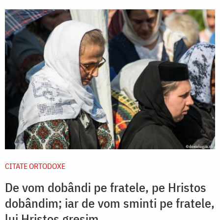
CITATE ORTODOXE
De vom dobândi pe fratele, pe Hristos
dobândim; iar de vom sminti pe fratele,
lui Hristos greșim