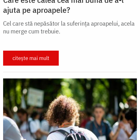
ajuta pe aproapele?
Cel care stă nepăsător la suferința aproapelui, acela
nu merge cum trebuie.
citește mai mult