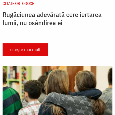
CITATE ORTODOXE
Rugăciunea adevărată cere iertarea
lumii, nu osândirea ei
citește mai mult