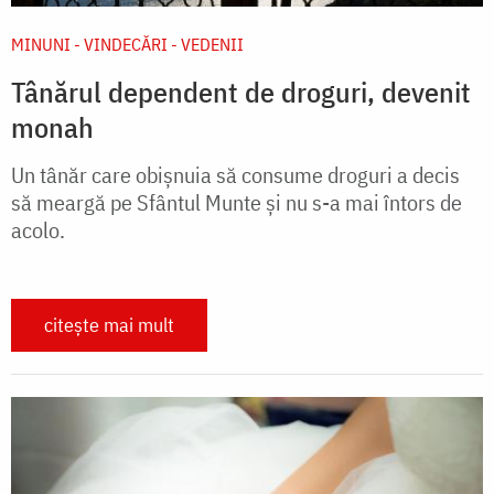
MINUNI - VINDECĂRI - VEDENII
Tânărul dependent de droguri, devenit
monah
Un tânăr care obișnuia să consume droguri a decis
să meargă pe Sfântul Munte și nu s-a mai întors de
acolo.
citește mai mult