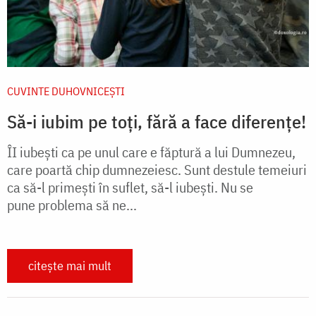
CUVINTE DUHOVNICEȘTI
Să-i iubim pe toți, fără a face diferențe!
ÎI iubești ca pe unul care e făptură a lui Dumnezeu,
care poartă chip dumnezeiesc. Sunt destule temeiuri
ca să-l primești în suflet, să-l iubești. Nu se
pune problema să ne...
citește mai mult