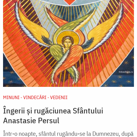
MINUNI - VINDECĂRI - VEDENII
Îngerii și rugăciunea Sfântului
Anastasie Persul
Într-o noapte, sfântul rugându-se la Dumnezeu, după