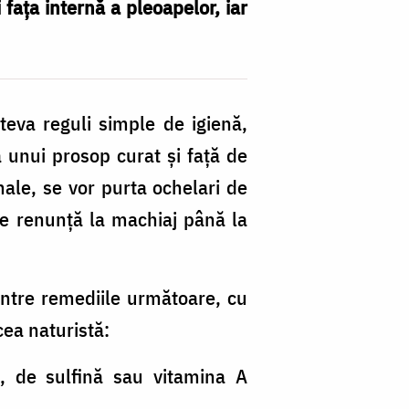
faţa internă a pleoapelor, iar
teva reguli simple de igienă,
a unui prosop curat și față de
ale, se vor purta ochelari de
 se renunță la machiaj până la
intre remediile următoare, cu
ea naturistă:
, de sulfină sau vitamina A