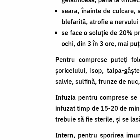
seara, înainte de culcare, 
blefarită, atrofie a nervului 
se face o soluție de 20% pr
ochi, din 3 în 3 ore, mai pu
Pentru comprese puteți folo
șoricelului, isop, talpa-gâșt
salvie, sulfină, frunze de nuc,
Infuzia pentru comprese se p
infuzat timp de 15-20 de minu
trebuie să fie sterile, și se 
Intern, pentru sporirea imuni