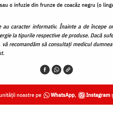
sau o infuzie din frunze de coacăz negru (o lingu
e au caracter informativ. Înainte a de începe or
lergie la tipurile respective de produse. Dacă sufe
vă recomandăm să consultați medicul dumneavo
t.
nității noastre pe
WhatsApp
,
Instagram