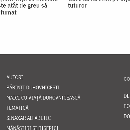
ste atât de greu să
tuturor
a fumat
AUTORI
PĂRINȚI DUHOVNICEȘTI
DE
MAICI CU VIAȚĂ DUHOVNICEASCĂ
PO
TEMATICĂ
DO
SINAXAR ALFABETIC
MĂNĂSTIRI ȘI BISERICI