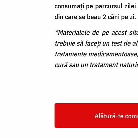
consumați pe parcursul zilei 
din care se beau 2 căni pe zi.
*Materialele de pe acest sit
trebuie să faceți un test de a
tratamente medicamentoase, 
cură sau un tratament naturis
Alătură-te comu