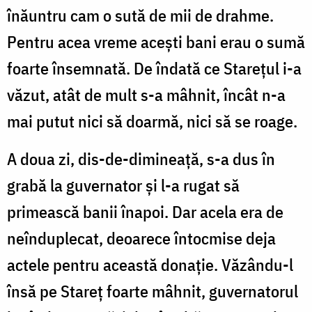
înăuntru cam o sută de mii de drahme.
Pentru acea vreme aceşti bani erau o sumă
foarte însemnată. De îndată ce Stareţul i-a
văzut, atât de mult s-a mâhnit, încât n-a
mai putut nici să doarmă, nici să se roage.
A doua zi, dis-de-dimineaţă, s-a dus în
grabă la guvernator şi l-a rugat să
primească banii înapoi. Dar acela era de
neînduplecat, deoarece întocmise deja
actele pentru această donaţie. Văzându-l
însă pe Stareţ foarte mâhnit, guvernatorul