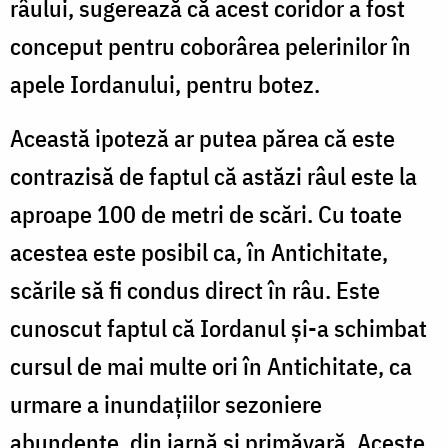
râului, sugerează că acest coridor a fost
conceput pentru coborârea pelerinilor în
apele Iordanului, pentru botez.
Această ipoteză ar putea părea că este
contrazisă de faptul că astăzi râul este la
aproape 100 de metri de scări. Cu toate
acestea este posibil ca, în Antichitate,
scările să fi condus direct în râu. Este
cunoscut faptul că Iordanul și-a schimbat
cursul de mai multe ori în Antichitate, ca
urmare a inundațiilor sezoniere
abundente, din iarnă și primăvară. Aceste