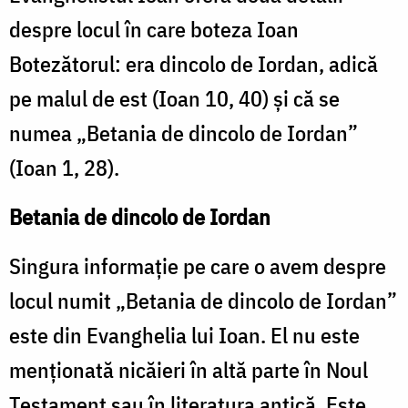
despre locul în care boteza Ioan
Botezătorul: era dincolo de Iordan, adică
pe malul de est (Ioan 10, 40) și că se
numea „Betania de dincolo de Iordan”
(Ioan 1, 28).
Betania de dincolo de Iordan
Singura informaţie pe care o avem despre
locul numit „Betania de dincolo de Iordan”
este din Evanghelia lui Ioan. El nu este
menţionată nicăieri în altă parte în Noul
Testament sau în literatura antică. Este