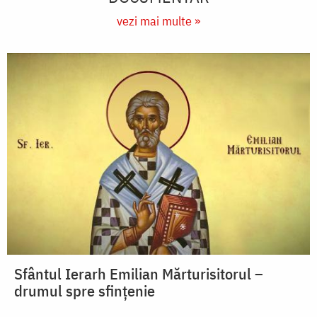
vezi mai multe »
Sfântul Ierarh Emilian Mărturisitorul –
drumul spre sfințenie