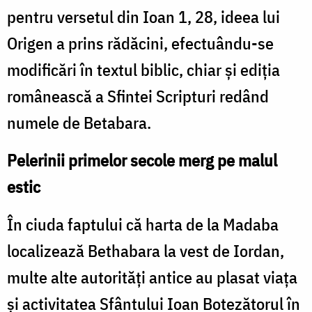
pentru versetul din Ioan 1, 28, ideea lui
Origen a prins rădăcini, efectuându-se
modificări în textul biblic, chiar și ediția
românească a Sfintei Scripturi redând
numele de Betabara.
Pelerinii primelor secole merg pe malul
estic
În ciuda faptului că harta de la Madaba
localizează Bethabara la vest de Iordan,
multe alte autorități antice au plasat viața
și activitatea Sfântului Ioan Botezătorul în