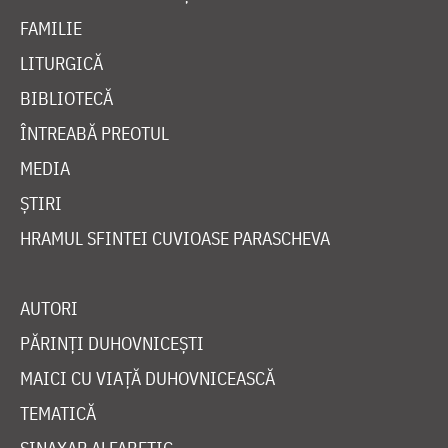
FAMILIE
LITURGICĂ
BIBLIOTECĂ
ÎNTREABĂ PREOTUL
MEDIA
ȘTIRI
HRAMUL SFINTEI CUVIOASE PARASCHEVA
AUTORI
PĂRINȚI DUHOVNICEȘTI
MAICI CU VIAȚĂ DUHOVNICEASCĂ
TEMATICĂ