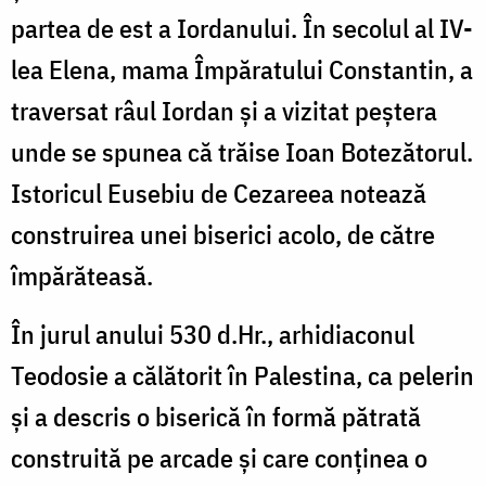
partea de est a Iordanului. În secolul al IV-
lea Elena, mama Împăratului Constantin, a
traversat râul Iordan și a vizitat peștera
unde se spunea că trăise Ioan Botezătorul.
Istoricul Eusebiu de Cezareea notează
construirea unei biserici acolo, de către
împărăteasă.
În jurul anului 530 d.Hr., arhidiaconul
Teodosie a călătorit în Palestina, ca pelerin
și a descris o biserică în formă pătrată
construită pe arcade și care conținea o