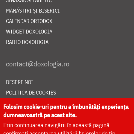
SINAXAR ALFABETIC
MĂNĂSTIRI ȘI BISERICI
CALENDAR ORTODOX
WIDGET DOXOLOGIA
RADIO DOXOLOGIA
DESPRE NOI
POLITICA DE COOKIES
DONEAZĂ ONLINE PENTRU CATEDRALA NAȚIONALĂ
Folosim cookie-uri pentru a îmbunătăți experiența
dumneavoastră pe acest site.
Prin continuarea navigării în această pagină
LIVE
confirmați acceptarea utilizării fișierelor de tip