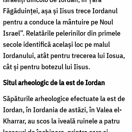
Făgăduinței, așa și Iisus trece Iordanul
pentru a conduce la mântuire pe Noul
Israel”. Relatările pelerinilor din primele
secole identifică același loc pe malul
Iordanului, atât pentru trecerea lui Iosua,
cât și pentru botezul lui Iisus.
Situl arheologic de la est de Iordan
Săpăturile arheologice efectuate la est de
Iordan, în Iordania de astăzi, în Valea el-
Kharrar, au scos la iveală ruinele a patru