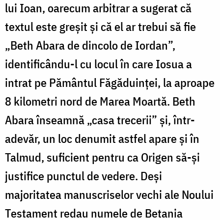
lui Ioan, oarecum arbitrar a sugerat că
textul este greșit și că el ar trebui să fie
„Beth Abara de dincolo de Iordan”,
identificându-l cu locul în care Iosua a
intrat pe Pământul Făgăduinţei, la aproape
8 kilometri nord de Marea Moartă. Beth
Abara înseamnă „casa trecerii” și, într-
adevăr, un loc denumit astfel apare și în
Talmud, suficient pentru ca Origen să-și
justifice punctul de vedere. Deși
majoritatea manuscriselor vechi ale Noului
Testament redau numele de Betania