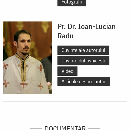
Fotografii
Pr. Dr. Ioan-Lucian
Radu
Cuvinte ale autorului
Cuvinte duhovnicești
Video
Articole despre autor
DOCUMENTAR