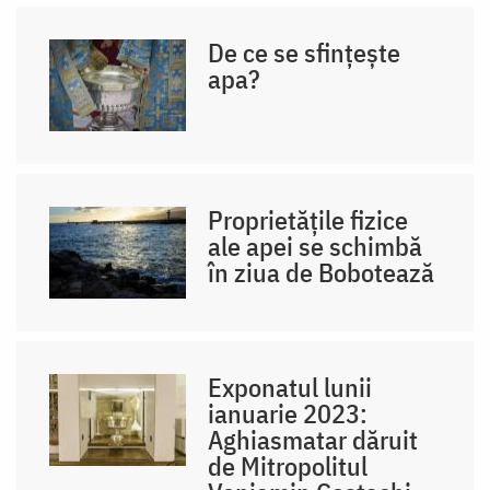
De ce se sfințește
apa?
Proprietățile fizice
ale apei se schimbă
în ziua de Bobotează
Exponatul lunii
ianuarie 2023:
Aghiasmatar dăruit
de Mitropolitul