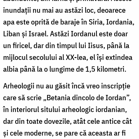
inundații nu mai au astăzi loc, deoarece
apa este oprită de baraje în Siria, Iordania,
Liban și Israel. Astăzi Iordanul este doar
un firicel, dar din timpul lui Iisus, până la
mijlocul secolului al XX-lea, el își extindea
albia până la o lungime de 1,5 kilometri.
Arheologii nu au găsit încă vreo inscripție
care să scrie „Betania dincolo de Iordan”,
în interiorul sitului arheologic iordanian,
dar din toate dovezile, atât cele antice cât
și cele moderne, se pare că aceasta ar fi