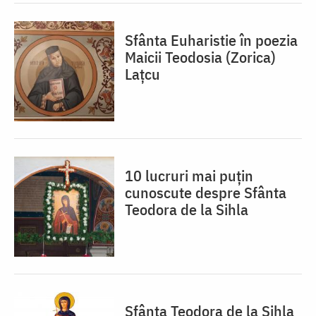
Sfânta Euharistie în poezia
Maicii Teodosia (Zorica)
Lațcu
10 lucruri mai puțin
cunoscute despre Sfânta
Teodora de la Sihla
Sfânta Teodora de la Sihla