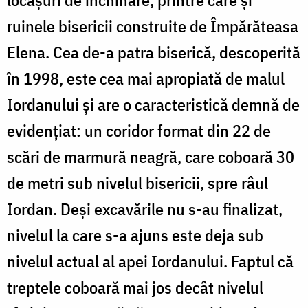
locașuri de închinare, printre care și
ruinele bisericii construite de Împărăteasa
Elena. Cea de-a patra biserică, descoperită
în 1998, este cea mai apropiată de malul
Iordanului și are o caracteristică demnă de
evidențiat: un coridor format din 22 de
scări de marmură neagră, care coboară 30
de metri sub nivelul bisericii, spre râul
Iordan. Deși excavările nu s-au finalizat,
nivelul la care s-a ajuns este deja sub
nivelul actual al apei Iordanului. Faptul că
treptele coboară mai jos decât nivelul