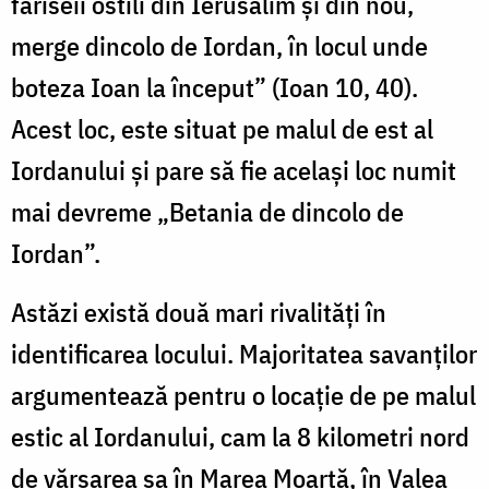
fariseii ostili din Ierusalim și din nou,
merge dincolo de Iordan, în locul unde
boteza Ioan la început” (Ioan 10, 40).
Acest loc, este situat pe malul de est al
Iordanului și pare să fie același loc numit
mai devreme „Betania de dincolo de
Iordan”.
Astăzi există două mari rivalităţi în
identificarea locului. Majoritatea savanţilor
argumentează pentru o locaţie de pe malul
estic al Iordanului, cam la 8 kilometri nord
de vărsarea sa în Marea Moartă, în Valea