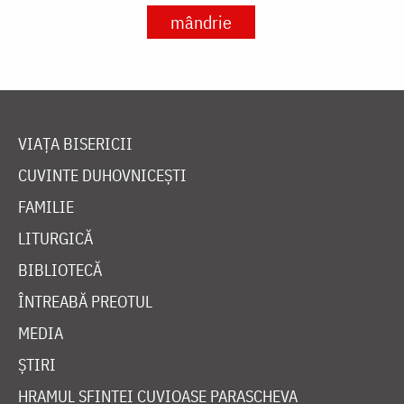
mândrie
VIAȚA BISERICII
CUVINTE DUHOVNICEȘTI
FAMILIE
LITURGICĂ
BIBLIOTECĂ
ÎNTREABĂ PREOTUL
MEDIA
ȘTIRI
HRAMUL SFINTEI CUVIOASE PARASCHEVA