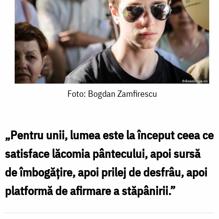
Foto:
Foto: Bogdan Zamfirescu
Bogdan
Zamfirescu
„Pentru unii, lumea este la început ceea ce
satisface lăcomia pântecului, apoi sursă
de îmbogăţire, apoi prilej de desfrâu, apoi
platformă de afirmare a stăpânirii.”