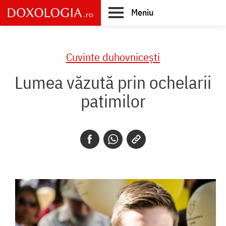
Skip
Meniu
to
main
Main
content
navigation
Cuvinte duhovnicești
Lumea văzută prin ochelarii
patimilor