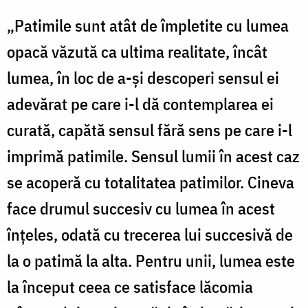
„Patimile sunt atât de împletite cu lumea
opacă văzută ca ultima realitate, încât
lumea, în loc de a-şi descoperi sensul ei
adevărat pe care i-l dă contemplarea ei
curată, capătă sensul fără sens pe care i-l
imprimă patimile. Sensul lumii în acest caz
se acoperă cu totalitatea patimilor. Cineva
face drumul succesiv cu lumea în acest
înţeles, odată cu trecerea lui succesivă de
la o patimă la alta. Pentru unii, lumea este
la început ceea ce satisface lăcomia