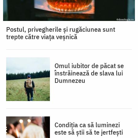
Postul, privegherile și rugăciunea sunt
trepte către viața veșnică
Omul iubitor de păcat se
înstrăinează de slava lui
Dumnezeu
Condiția ca să luminezi
este să știi să te jertfești