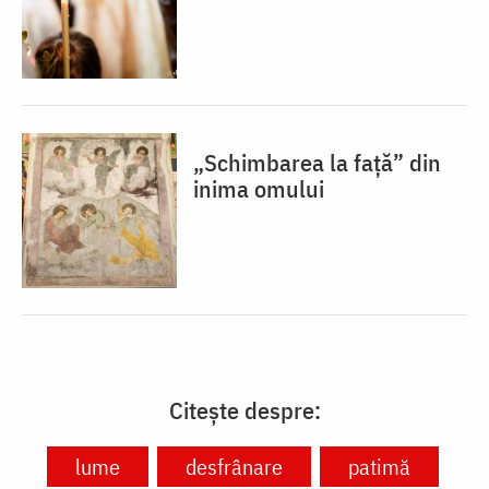
„Schimbarea la față” din
inima omului
Citește despre:
lume
desfrânare
patimă