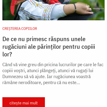
CREŞTEREA COPIILOR
De ce nu primesc răspuns unele
rugăciuni ale părinților pentru copiii
lor?
Când vă vine greu din pricina lucrurilor pe care le fac
copiii voştri, atunci plângeţi, atunci vă rugaţi lui
Dumnezeu să vă ajute. Iar rugăciunea voastră
rămâne neroditoare, pentru că nu este...
citește mai mult