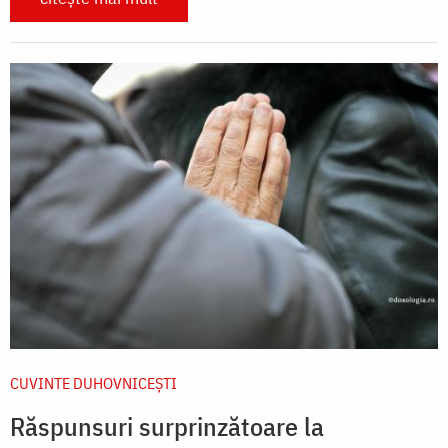
CUVINTE DUHOVNICEȘTI
Răspunsuri surprinzătoare la