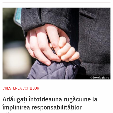
CREŞTEREA COPIILOR
Adăugați întotdeauna rugăciune la
împlinirea responsabilităților