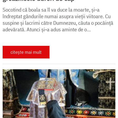
Socotind că boala sa îl va duce la moarte, și-a
îndreptat gândurile numai asupra vieții viitoare. Cu
suspine și lacrimi către Dumnezeu, căuta o pocăință
adevărată. Atunci și-a adus aminte de o...
citește mai mult