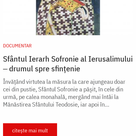
DOCUMENTAR
Sfântul Ierarh Sofronie al Ierusalimului
‒ drumul spre sfințenie
Învățând virtutea la măsura la care ajungeau doar
cei din pustie, Sfântul Sofronie a pășit, în cele din
urmă, pe calea monahală, mergând mai întâi la
Mănăstirea Sfântului Teodosie, iar apoi în...
citește mai mult