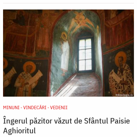
MINUNI - VINDECĂRI - VEDENII
Îngerul păzitor văzut de Sfântul Paisie
Aghioritul