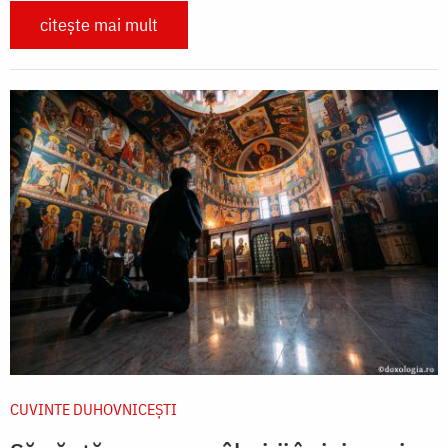
citește mai mult
CUVINTE DUHOVNICEȘTI