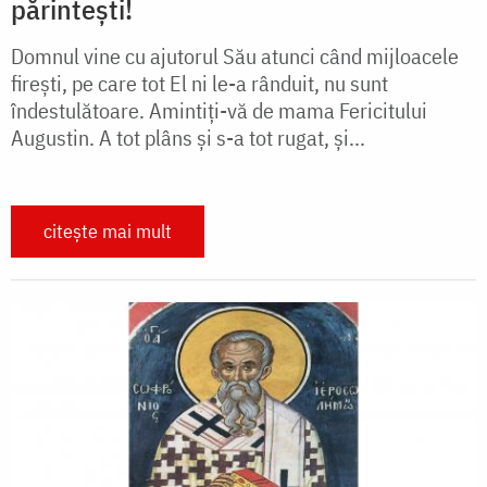
părintești!
Domnul vine cu ajutorul Său atunci când mijloacele
fireşti, pe care tot El ni le-a rânduit, nu sunt
îndestulătoare. Amintiţi-vă de mama Fericitului
Augustin. A tot plâns şi s-a tot rugat, şi...
citește mai mult