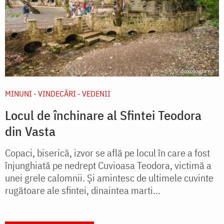
MINUNI - VINDECĂRI - VEDENII
Locul de închinare al Sfintei Teodora
din Vasta
Copaci, biserică, izvor se află pe locul în care a fost
înjunghiată pe nedrept Cuvioasa Teodora, victimă a
unei grele calomnii. Şi amintesc de ulti­mele cuvinte
rugătoare ale sfintei, dinaintea marti...