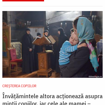
CREŞTEREA COPIILOR
Învățămintele altora acționează asupra
minții copiilor, iar cele ale mamei –