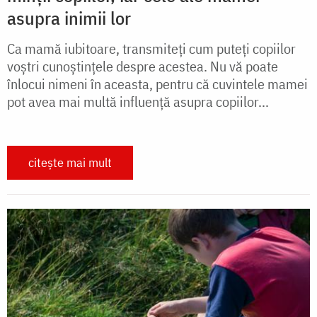
asupra inimii lor
Ca mamă iubitoare, transmiteţi cum puteţi copiilor
voştri cunoştinţele despre acestea. Nu vă poate
înlocui nimeni în aceasta, pentru că cuvintele mamei
pot avea mai multă influenţă asupra copiilor...
citește mai mult