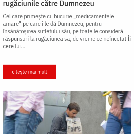
rugăciunile către Dumnezeu
Cel care primește cu bucurie „medicamentele
amare” pe care i le dă Dumnezeu, pentru
însănătoșirea sufletului său, pe toate le consideră
răspunsuri la rugăciunea sa, de vreme ce neîncetat Îi
cere lui...
citește mai mult