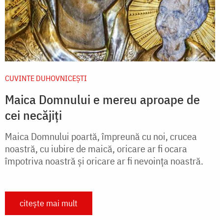
CUVINTE DUHOVNICEȘTI
Maica Domnului e mereu aproape de
cei necăjiți
Maica Domnului poartă, împreună cu noi, crucea
noastră, cu iubire de maică, oricare ar fi ocara
împotriva noastră și oricare ar fi nevoința noastră.
citește mai mult