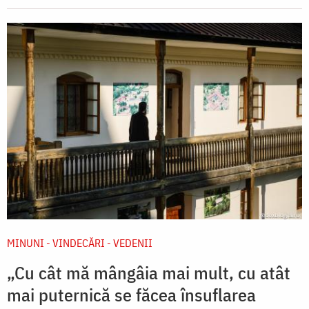
MINUNI - VINDECĂRI - VEDENII
„Cu cât mă mângâia mai mult, cu atât
mai puternică se făcea însuflarea