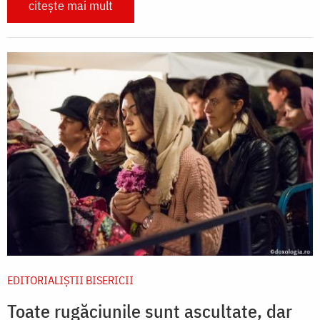
citește mai mult
EDITORIALIȘTII BISERICII
Toate rugăciunile sunt ascultate, dar