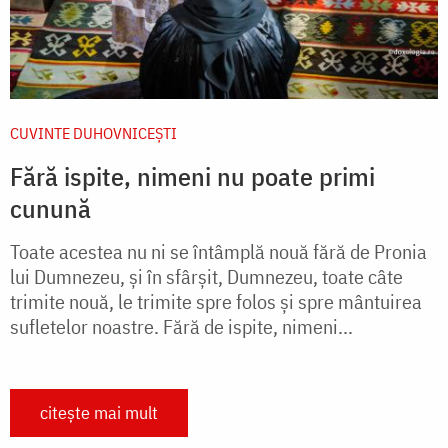
CUVINTE DUHOVNICEȘTI
Fără ispite, nimeni nu poate primi
cunună
Toate acestea nu ni se întâmplă nouă fără de Pronia
lui Dumnezeu, și în sfârșit, Dumnezeu, toate câte
trimite nouă, le trimite spre folos și spre mântuirea
sufletelor noastre. Fără de ispite, nimeni...
citește mai mult