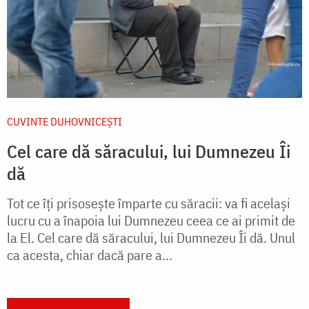
CUVINTE DUHOVNICEȘTI
Cel care dă săracului, lui Dumnezeu Îi
dă
Tot ce îți prisosește împarte cu săracii: va fi același
lucru cu a înapoia lui Dumnezeu ceea ce ai primit de
la El. Cel care dă săracului, lui Dumnezeu Îi dă. Unul
ca acesta, chiar dacă pare a...