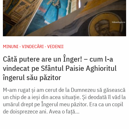
MINUNI - VINDECĂRI - VEDENII
Câtă putere are un Înger! – cum l-a
vindecat pe Sfântul Paisie Aghioritul
îngerul său păzitor
M-am rugat și am cerut de la Dumnezeu să găsească
un chip de a ieși din acea situație. Și deodată îl văd la
umărul drept pe Îngerul meu păzitor. Era ca un copil
de doisprezece ani. Avea o față...