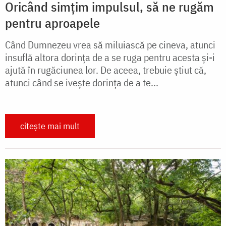
Oricând simțim impulsul, să ne rugăm
pentru aproapele
Când Dumnezeu vrea să miluiască pe cineva, atunci
insuflă altora dorinţa de a se ruga pentru acesta şi-i
ajută în rugăciunea lor. De aceea, trebuie ştiut că,
atunci când se iveşte dorinţa de a te...
citește mai mult