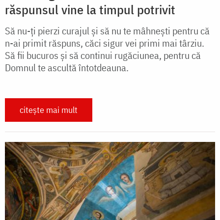
răspunsul vine la timpul potrivit
Să nu-ţi pierzi curajul şi să nu te mâhneşti pentru că
n-ai primit răspuns, căci sigur vei primi mai târziu.
Să fii bucuros şi să continui rugăciunea, pentru că
Domnul te ascultă întotdeauna.
citește mai mult