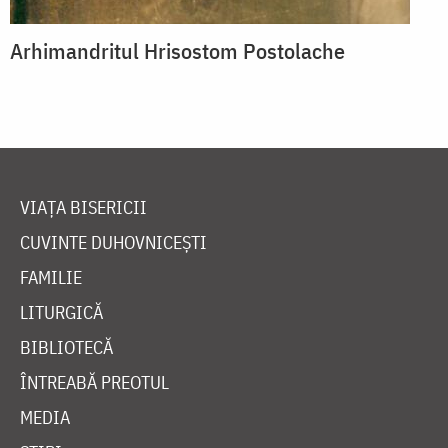
Arhimandritul Hrisostom Postolache
VIAȚA BISERICII
CUVINTE DUHOVNICEȘTI
FAMILIE
LITURGICĂ
BIBLIOTECĂ
ÎNTREABĂ PREOTUL
MEDIA