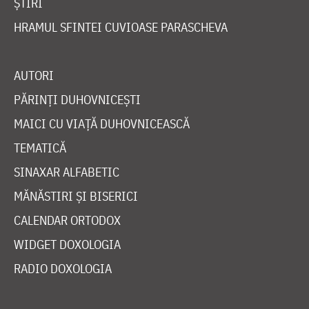
ȘTIRI
HRAMUL SFINTEI CUVIOASE PARASCHEVA
AUTORI
PĂRINȚI DUHOVNICEȘTI
MAICI CU VIAȚĂ DUHOVNICEASCĂ
TEMATICĂ
SINAXAR ALFABETIC
MĂNĂSTIRI ȘI BISERICI
CALENDAR ORTODOX
WIDGET DOXOLOGIA
RADIO DOXOLOGIA