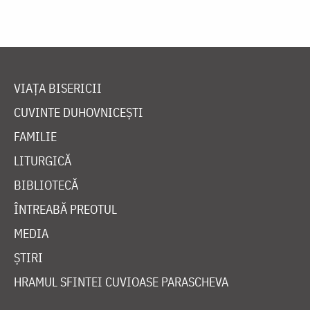
VIAȚA BISERICII
CUVINTE DUHOVNICEȘTI
FAMILIE
LITURGICĂ
BIBLIOTECĂ
ÎNTREABĂ PREOTUL
MEDIA
ȘTIRI
HRAMUL SFINTEI CUVIOASE PARASCHEVA