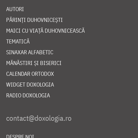
AUTORI
PĂRINȚI DUHOVNICEȘTI
MAICI CU VIAȚĂ DUHOVNICEASCĂ
TEMATICĂ
SINAXAR ALFABETIC
MĂNĂSTIRI ȘI BISERICI
CALENDAR ORTODOX
WIDGET DOXOLOGIA
RADIO DOXOLOGIA
DESPRE NOI