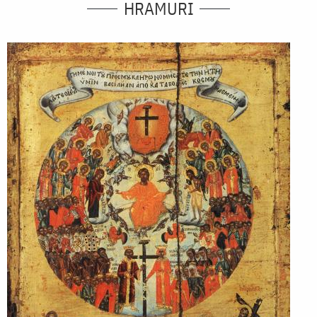
HRAMURI