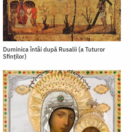
Duminica întâi după Rusalii (a Tuturor
Sfinților)