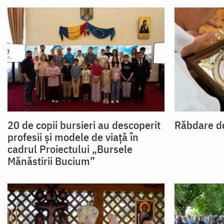
20 de copii bursieri au descoperit
Răbdare de
profesii și modele de viață în
cadrul Proiectului „Bursele
Mănăstirii Bucium”