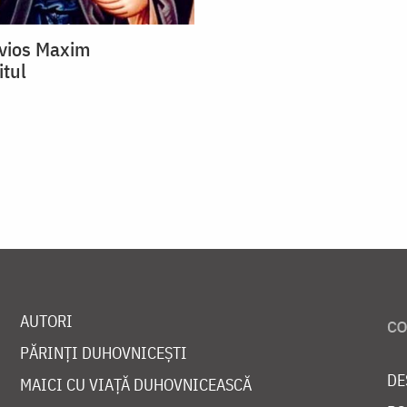
vios Maxim
itul
AUTORI
PĂRINȚI DUHOVNICEȘTI
DE
MAICI CU VIAȚĂ DUHOVNICEASCĂ