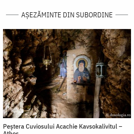
AȘEZĂMINTE DIN SUBORDINE
Peștera Cuviosului Acachie Kavsokalivitul –
Athos