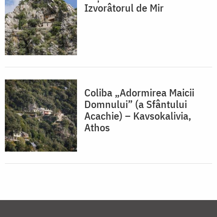
Izvorâtorul de Mir
Coliba „Adormirea Maicii
Domnului” (a Sfântului
Acachie) – Kavsokalivia,
Athos