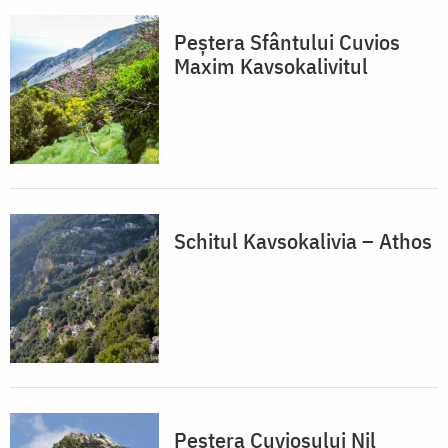
Peștera Sfântului Cuvios
Maxim Kavsokalivitul
Schitul Kavsokalivia – Athos
Peștera Cuviosului Nil