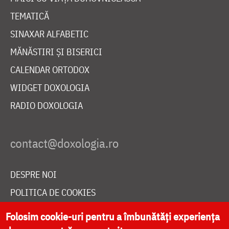
TEMATICĂ
SINAXAR ALFABETIC
MĂNĂSTIRI ȘI BISERICI
CALENDAR ORTODOX
WIDGET DOXOLOGIA
RADIO DOXOLOGIA
DESPRE NOI
POLITICA DE COOKIES
DONEAZĂ ONLINE PENTRU CATEDRALA NAȚIONALĂ
Folosim cookie-uri pentru a îmbunătăți experiența