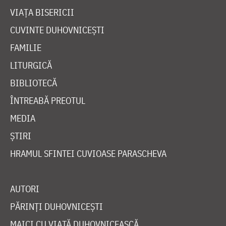
VIAȚA BISERICII
CUVINTE DUHOVNICEȘTI
FAMILIE
LITURGICĂ
BIBLIOTECĂ
ÎNTREABĂ PREOTUL
MEDIA
ȘTIRI
HRAMUL SFINTEI CUVIOASE PARASCHEVA
AUTORI
PĂRINȚI DUHOVNICEȘTI
MAICI CU VIAȚĂ DUHOVNICEASCĂ