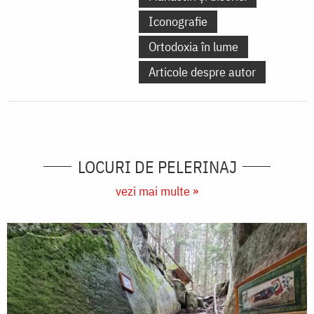
Iconografie
Ortodoxia în lume
Articole despre autor
LOCURI DE PELERINAJ
vezi mai multe »