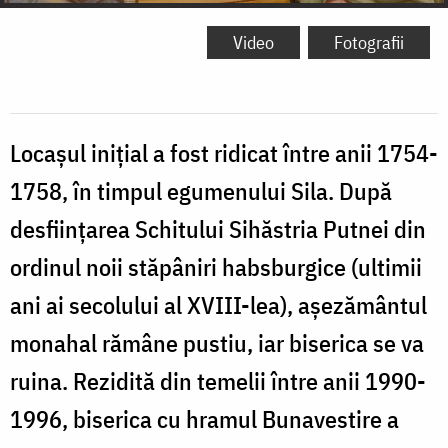
Video
Fotografii
Locașul inițial a fost ridicat între anii 1754-
1758, în timpul egumenului Sila. După
desființarea Schitului Sihăstria Putnei din
ordinul noii stăpâniri habsburgice (ultimii
ani ai secolului al XVIII-lea), aşezământul
monahal rămâne pustiu, iar biserica se va
ruina. Rezidită din temelii între anii 1990-
1996, biserica cu hramul Bunavestire a