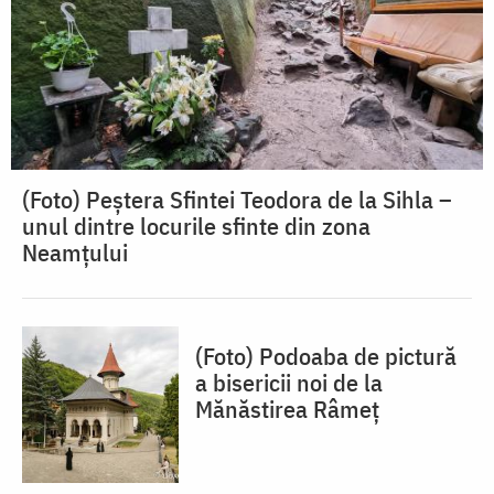
(Foto) Peștera Sfintei Teodora de la Sihla –
unul dintre locurile sfinte din zona
Neamțului
(Foto) Podoaba de pictură
a bisericii noi de la
Mănăstirea Râmeț