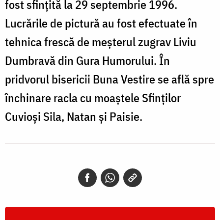
fost sfinţită la 29 septembrie 1996.
Lucrările de pictură au fost efectuate în
tehnica frescă de meșterul zugrav Liviu
Dumbravă din Gura Humorului. În
pridvorul bisericii Buna Vestire se află spre
închinare racla cu moaștele Sfinţilor
Cuvioşi Sila, Natan și Paisie.