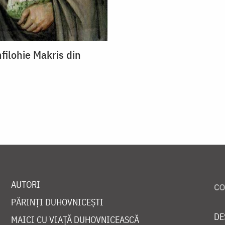
filohie Makris din
AUTORI
PĂRINȚI DUHOVNICEȘTI
DE
MAICI CU VIAȚĂ DUHOVNICEASCĂ