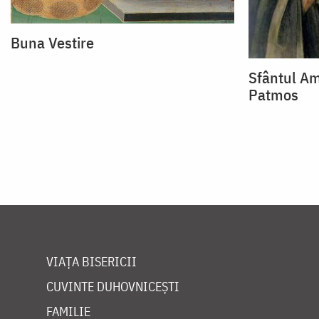
Buna Vestire
Sfântul Am
Patmos
VIAȚA BISERICII
CUVINTE DUHOVNICEȘTI
FAMILIE