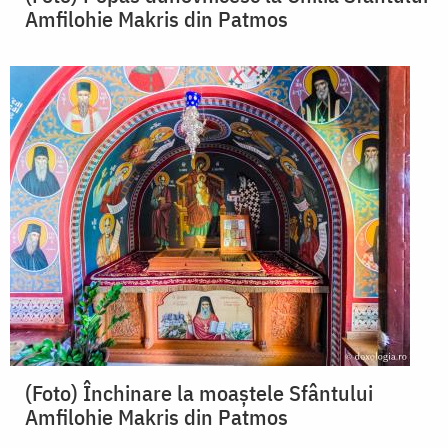
Amfilohie Makris din Patmos
(Foto) Închinare la moaștele Sfântului
Amfilohie Makris din Patmos