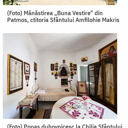
(Foto) Mănăstirea „Buna Vestire” din
Patmos, ctitoria Sfântului Amfilohie Makris
(Foto) Popas duhovnicesc la Chilia Sfântului