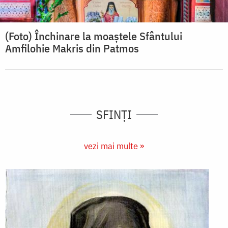
(Foto) Închinare la moaștele Sfântului
Amfilohie Makris din Patmos
SFINȚI
vezi mai multe »