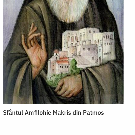
Sfântul Amfilohie Makris din Patmos