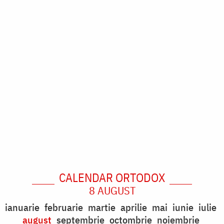
CALENDAR ORTODOX
8 AUGUST
ianuarie
februarie
martie
aprilie
mai
iunie
iulie
august
septembrie
octombrie
noiembrie