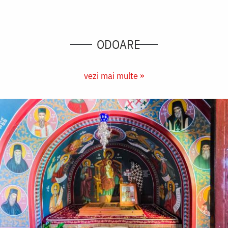
ODOARE
vezi mai multe »