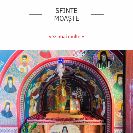
SFINTE
MOAȘTE
vezi mai multe »