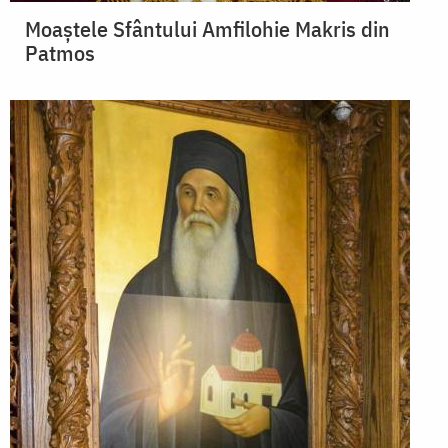
Moaștele Sfântului Amfilohie Makris din
Patmos