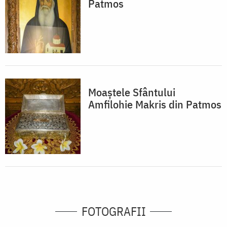
Patmos
Moaștele Sfântului
Amfilohie Makris din Patmos
FOTOGRAFII