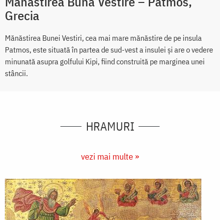
Mănăstirea Buna Vestire – Patmos,
Grecia
Mănăstirea Bunei Vestiri, cea mai mare mănăstire de pe insula
Patmos, este situată în partea de sud-vest a insulei și are o vedere
minunată asupra golfului Kipi, fiind construită pe marginea unei
stâncii.
HRAMURI
vezi mai multe »