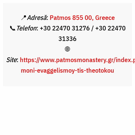
📍
Adresă
:
Patmos 855 00, Greece
📞
Telefon
: +30 22470 31276 / +30 22470
31336
🌐
Site
:
https://www.patmosmonastery.gr/index.p
moni-evaggelismoy-tis-theotokou